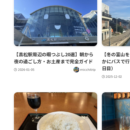
【高松駅周辺の暇つぶし20選】朝から
【冬の富山を
夜の過ごし方・お土産まで完全ガイド
かにバスで行
日目）
2026-01-05
micchitrip
2025-12-02