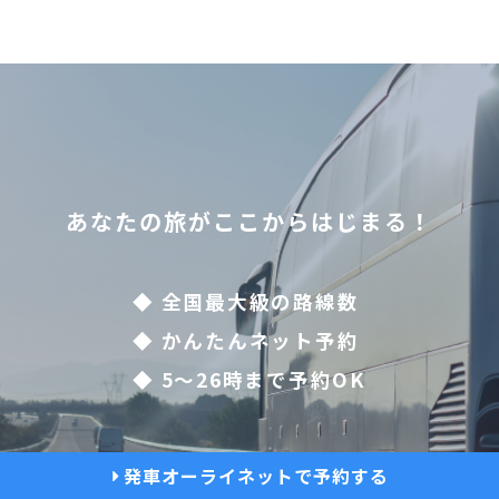
あなたの旅がここからはじまる！
◆ 全国最大級の路線数
◆ かんたんネット予約
◆ 5〜26時まで予約OK
発車オーライネットで予約する