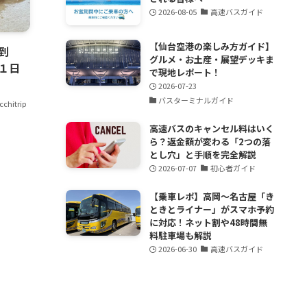
2026-08-05
高速バスガイド
【仙台空港の楽しみ方ガイド】
到
グルメ・お土産・展望デッキま
１日
で現地レポート！
2026-07-23
バスターミナルガイド
cchitrip
高速バスのキャンセル料はいく
ら？返金額が変わる「2つの落
とし穴」と手順を完全解説
2026-07-07
初心者ガイド
【乗車レポ】高岡〜名古屋「き
ときとライナー」がスマホ予約
に対応！ネット割や48時間無
料駐車場も解説
2026-06-30
高速バスガイド