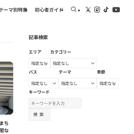
テーマ別特集
初心者ガイド
記事検索
エリア
カテゴリー
バス
テーマ
季節
キーワード
検索
まち
閣な