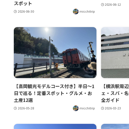
スポット
2026-06-12
2026-06-30
micchitrip
【高岡観光モデルコース付き】半日〜1
【横浜駅周辺
日で巡る！定番スポット・グルメ・お
ェ・スパ・名
土産12選
全ガイド
2026-05-28
micchitrip
2026-03-23