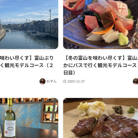
味わい尽くす】富山ぶり
【冬の富山を味わい尽くす】富山
く観光モデルコース（２
かにバスで行く観光モデルコース
日目）
おずん
2025-11-27