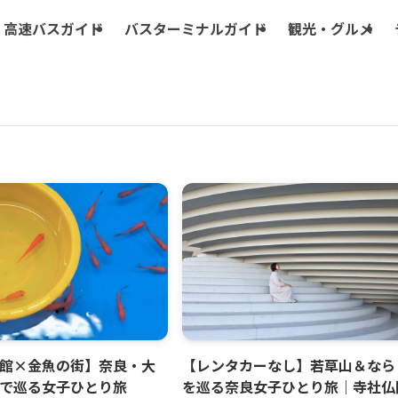
高速バスガイド
バスターミナルガイド
観光・グルメ
館×金魚の街】奈良・大
【レンタカーなし】若草山＆なら
で巡る女子ひとり旅
を巡る奈良女子ひとり旅｜寺社仏