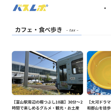
カフェ・食べ歩き
– tax –
【富山駅周辺の暇つぶし10選】30分～2
【大河ドラマ
時間で楽しめるグルメ・観光・お土産
和郡山を徒歩