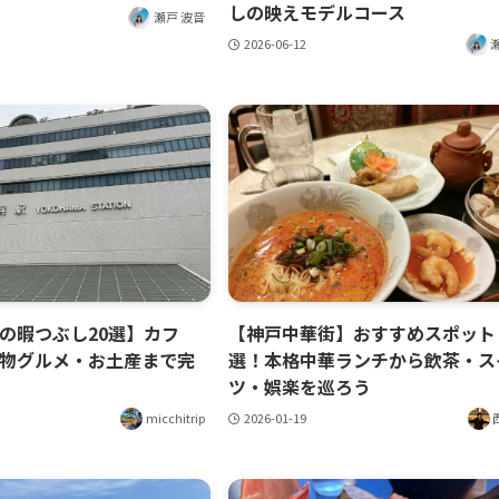
しの映えモデルコース
瀬戸 波音
2026-06-12
の暇つぶし20選】カフ
【神戸中華街】おすすめスポット
物グルメ・お土産まで完
選！本格中華ランチから飲茶・ス
ツ・娯楽を巡ろう
micchitrip
2026-01-19