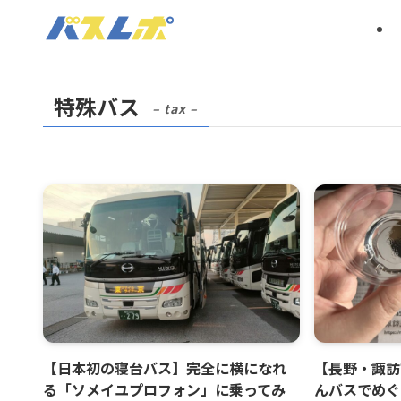
特殊バス
– tax –
【日本初の寝台バス】完全に横になれ
【長野・諏訪
る「ソメイユプロフォン」に乗ってみ
んバスでめぐ