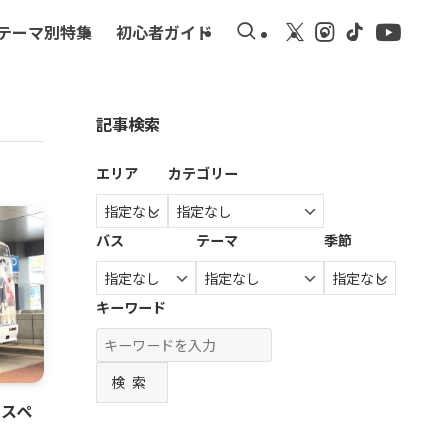
テーマ別特集
初心者ガイド
記事検索
エリア
カテゴリー
バス
テーマ
季節
キーワード
検索
!スペ