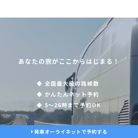
あなたの旅がここからはじまる！
◆ 全国最大級の路線数
◆ かんたんネット予約
◆ 5〜26時まで予約OK
発車オーライネットで予約する