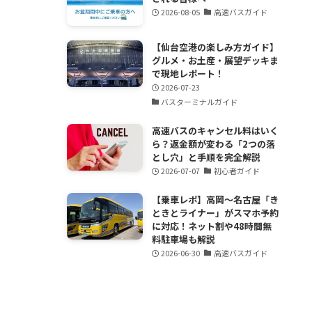
2026-08-05
高速バスガイド
【仙台空港の楽しみ方ガイド】
グルメ・お土産・展望デッキま
で現地レポート！
2026-07-23
バスターミナルガイド
高速バスのキャンセル料はいく
ら？返金額が変わる「2つの落
とし穴」と手順を完全解説
2026-07-07
初心者ガイド
【乗車レポ】高岡〜名古屋「き
ときとライナー」がスマホ予約
に対応！ネット割や48時間無
料駐車場も解説
2026-06-30
高速バスガイド