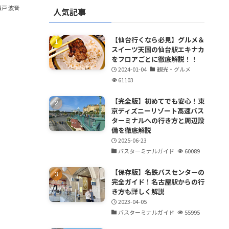
瀬戸 波音
人気記事
【仙台行くなら必見】グルメ＆
スイーツ天国の仙台駅エキナカ
をフロアごとに徹底解説！！
2024-01-04
観光・グルメ
61103
【完全版】初めてでも安心！東
京ディズニーリゾート高速バス
ターミナルへの行き方と周辺設
備を徹底解説
2025-06-23
バスターミナルガイド
60089
【保存版】名鉄バスセンターの
完全ガイド！名古屋駅からの行
き方も詳しく解説
2023-04-05
バスターミナルガイド
55995