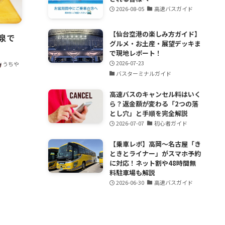
2026-08-05
高速バスガイド
【仙台空港の楽しみ方ガイド】
泉で
グルメ・お土産・展望デッキま
！
で現地レポート！
2026-07-23
うちや
バスターミナルガイド
高速バスのキャンセル料はいく
ら？返金額が変わる「2つの落
とし穴」と手順を完全解説
2026-07-07
初心者ガイド
【乗車レポ】高岡〜名古屋「き
ときとライナー」がスマホ予約
に対応！ネット割や48時間無
料駐車場も解説
2026-06-30
高速バスガイド