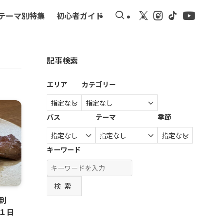
テーマ別特集
初心者ガイド
記事検索
エリア
カテゴリー
バス
テーマ
季節
キーワード
検索
到
１日