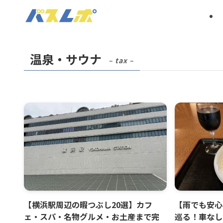
温泉・サウナ
– tax –
【横浜駅周辺の暇つぶし20選】カフ
【雨でも安心
ェ・スパ・名物グルメ・お土産まで完
巡る！車なし