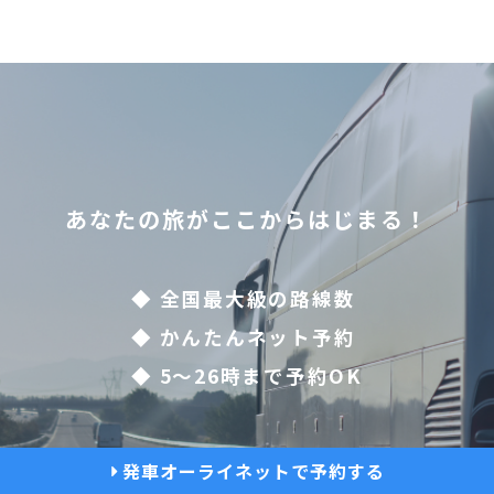
あなたの旅がここからはじまる！
◆ 全国最大級の路線数
◆ かんたんネット予約
◆ 5〜26時まで予約OK
発車オーライネットで予約する