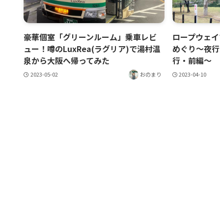
豪華個室「グリーンルーム」乗車レビ
ロープウェイ
ュー！噂のLuxRea(ラグリア)で湯村温
めぐり～夜行
泉から大阪へ帰ってみた
行・前編～
2023-05-02
おのまり
2023-04-10