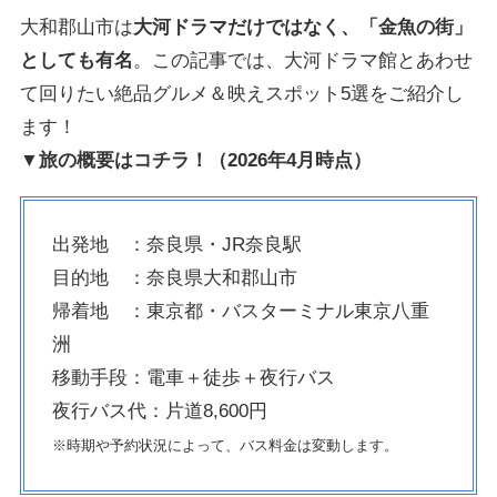
大和郡山市は
大河ドラマだけではなく、「金魚の街」
としても有名
。この記事では、大河ドラマ館とあわせ
て回りたい絶品グルメ＆映えスポット5選をご紹介し
ます！
▼旅の概要はコチラ！（2026年4月時点）
出発地 ：奈良県・JR奈良駅
目的地 ：奈良県大和郡山市
帰着地 ：東京都・バスターミナル東京八重
洲
移動手段：電車＋徒歩＋夜行バス
夜行バス代：片道8,600円
※時期や予約状況によって、バス料金は変動します。