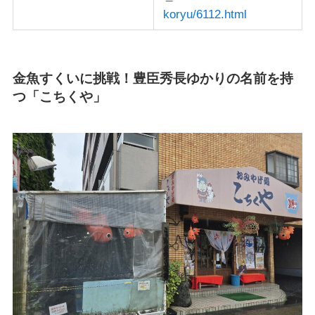
koryu/6112.html
金魚すくいに挑戦！豊臣秀長ゆかりの名前を持
つ「こちくや」