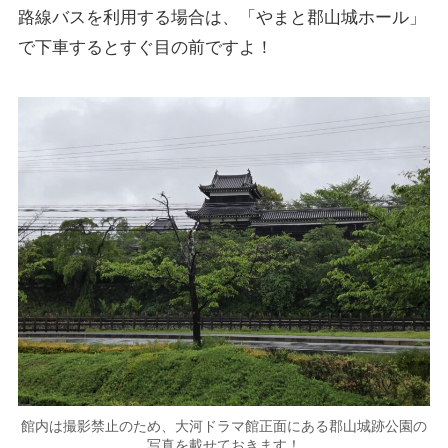
路線バスを利用する場合は、「やまと郡山城ホール」
で下車するとすぐ目の前ですよ！
館内は撮影禁止のため、大河ドラマ館正面にある郡山城跡公園の
写真を載せておきます！