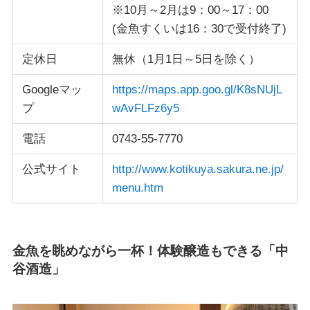
※10月～2月は9：00～17：00
(金魚すくいは16：30で受付終了)
定休日
無休（1月1日～5日を除く）
Googleマッ
https://maps.app.goo.gl/K8sNUjL
プ
wAvFLFz6y5
電話
0743-55-7770
公式サイト
http://www.kotikuya.sakura.ne.jp/
menu.htm
金魚を眺めながら一杯！体験醸造もできる「中
谷酒造」