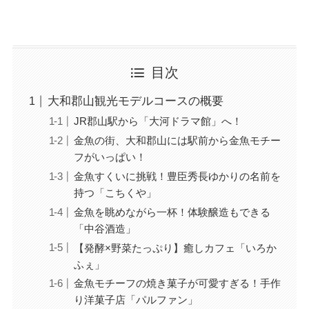
目次
大和郡山観光モデルコースの概要
JR郡山駅から「大河ドラマ館」へ！
金魚の街、大和郡山には駅前から金魚モチー
フがいっぱい！
金魚すくいに挑戦！豊臣秀長ゆかりの名前を
持つ「こちくや」
金魚を眺めながら一杯！体験醸造もできる
「中谷酒造」
【発酵×野菜たっぷり】癒しカフェ「いろか
ふぇ」
金魚モチーフの焼き菓子が可愛すぎる！手作
り洋菓子店「パルファン」