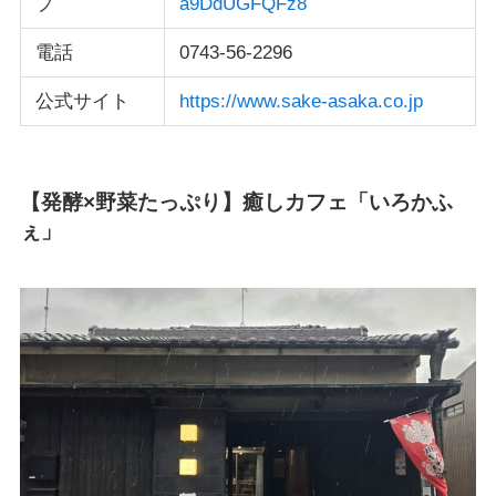
プ
a9DdUGFQFz8
電話
0743-56-2296
公式サイト
https://www.sake-asaka.co.jp
【発酵×野菜たっぷり】癒しカフェ「いろかふ
ぇ」