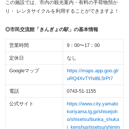
この施設では、市内の観光案内・有料の手荷物預か
り・ レンタサイクルを利用することができますよ！
◎市民交流館「きんぎょの駅」の基本情報
営業時間
9：00〜17：00
定休日
なし
Googleマップ
https://maps.app.goo.gl/
uRQ4XvTYhd8L5rPt7
電話
0743-51-1155
公式サイト
https://www.city.yamato
koriyama.lg.jp/shiseijoh
o/shisetsu/bunka_shuka
i_kenshushisetsu/shimin