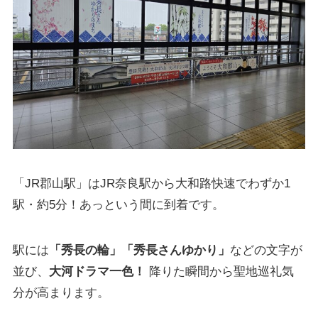
「JR郡山駅」はJR奈良駅から大和路快速でわずか1
駅・約5分！あっという間に到着です。
駅には
「秀長の輪」「秀長さんゆかり」
などの文字が
並び、
大河ドラマ一色！
降りた瞬間から聖地巡礼気
分が高まります。