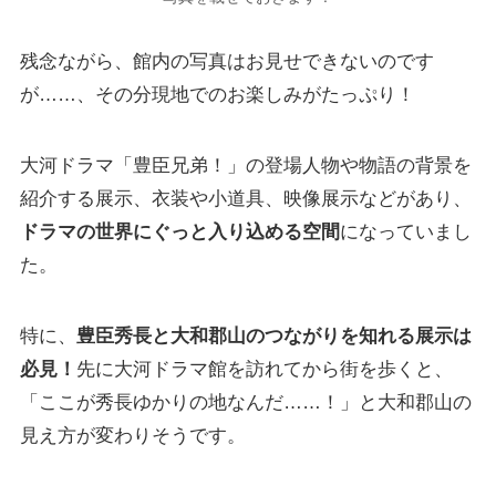
残念ながら、館内の写真はお見せできないのです
が……、その分現地でのお楽しみがたっぷり！
大河ドラマ「豊臣兄弟！」の登場人物や物語の背景を
紹介する展示、衣装や小道具、映像展示などがあり、
ドラマの世界にぐっと入り込める空間
になっていまし
た。
特に、
豊臣秀長と大和郡山のつながりを知れる展示は
必見！
先に大河ドラマ館を訪れてから街を歩くと、
「ここが秀長ゆかりの地なんだ……！」と大和郡山の
見え方が変わりそうです。