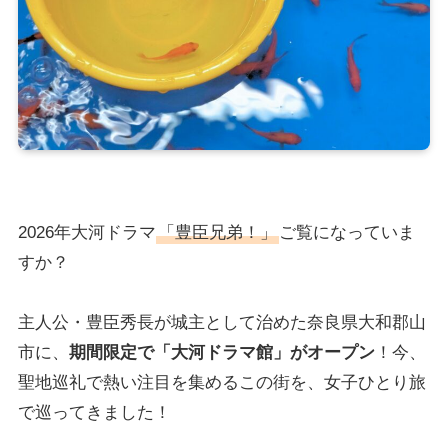
2026年大河ドラマ
「豊臣兄弟！」
ご覧になっていま
すか？
主人公・豊臣秀長が城主として治めた奈良県大和郡山
市に、
期間限定で「大河ドラマ館」がオープン
！今、
聖地巡礼で熱い注目を集めるこの街を、女子ひとり旅
で巡ってきました！