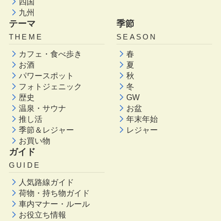
四国
九州
テーマ
季節
THEME
SEASON
カフェ・食べ歩き
春
お酒
夏
パワースポット
秋
フォトジェニック
冬
歴史
GW
温泉・サウナ
お盆
推し活
年末年始
季節＆レジャー
レジャー
お買い物
ガイド
GUIDE
人気路線ガイド
荷物・持ち物ガイド
車内マナー・ルール
お役立ち情報