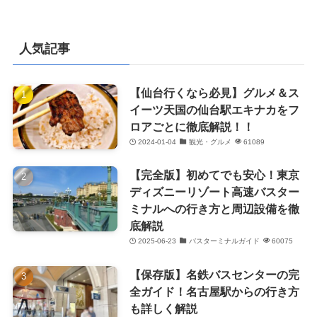
人気記事
【仙台行くなら必見】グルメ＆ス
イーツ天国の仙台駅エキナカをフ
ロアごとに徹底解説！！
2024-01-04
観光・グルメ
61089
【完全版】初めてでも安心！東京
ディズニーリゾート高速バスター
ミナルへの行き方と周辺設備を徹
底解説
2025-06-23
バスターミナルガイド
60075
【保存版】名鉄バスセンターの完
全ガイド！名古屋駅からの行き方
も詳しく解説