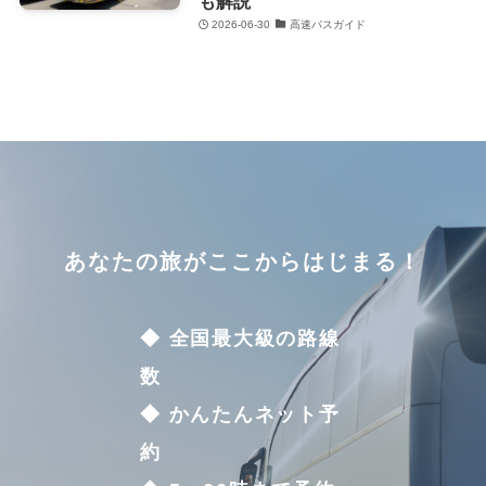
も解説
2026-06-30
高速バスガイド
あなたの旅がここからはじまる！
◆ 全国最大級の路線
数
◆ かんたんネット予
約