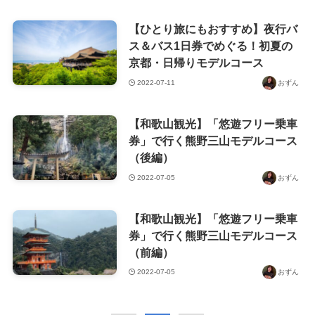
【ひとり旅にもおすすめ】夜行バ
ス＆バス1日券でめぐる！初夏の
京都・日帰りモデルコース
2022-07-11
おずん
【和歌山観光】「悠遊フリー乗車
券」で行く熊野三山モデルコース
（後編）
2022-07-05
おずん
【和歌山観光】「悠遊フリー乗車
券」で行く熊野三山モデルコース
（前編）
2022-07-05
おずん