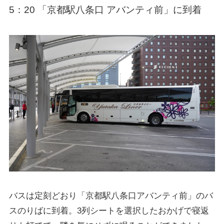
5：20 「京都駅八条口 アバンティ前」に到着
バスは定刻どおり「京都駅八条口アバンティ前」のバ
スのりばに到着。3列シートを選択したおかげで寝返