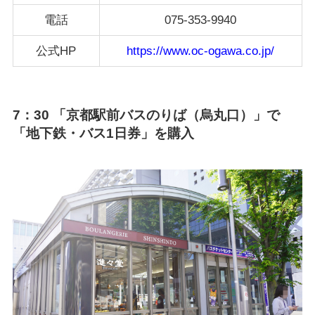
電話
075-353-9940
公式HP
https://www.oc-ogawa.co.jp/
7：30 「京都駅前バスのりば（烏丸口）」で
「地下鉄・バス1日券」を購入