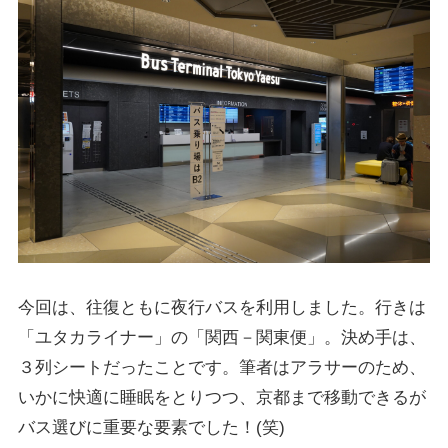
今回は、往復ともに夜行バスを利用しました。行きは
「ユタカライナー」の「関西－関東便」。決め手は、
３列シートだったことです。筆者はアラサーのため、
いかに快適に睡眠をとりつつ、京都まで移動できるが
バス選びに重要な要素でした！(笑)