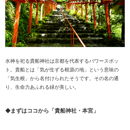
水神を祀る貴船神社は京都を代表するパワースポッ
ト。貴船とは「気が生ずる根源の地」という意味の
「気生根」から名付けられたそうです。その名の通
り、生命力あふれる緑が美しい。
まずはココから「貴船神社・本宮」
◆