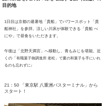
目的地
1日目は京都の避暑地「貴船」でパワースポット「貴
船神社」を参拝。涼しい川床が体験できる「貴船 べ
にや」で昼食をいただきます。
午後は「北野天満宮」へ移動し、青もみじを堪能。近
くの「
有職菓子御調進所 老松」で夏の和菓子を手にいれ
るのも忘れずに♩
21：50 「東京駅 八重洲バスターミナル」から
スタート！