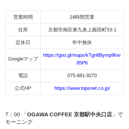
営業時間
24時間営業
住所
京都市南区東九条上殿田町53-1
定休日
年中無休
https://goo.gl/maps/kTgn6Bymp9hxr
Googleマップ
85P6
電話
075-681-9270
公式HP
https://www.topsnet.co.jp/
7：00 「
OGAWA COFFEE 京都駅中央口店
」で
モーニング