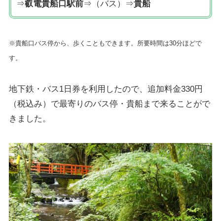
⇒
叡電貴船口駅前
⇒（バス）⇒
貴船
※貴船口バス停から、歩くこともできます。所要時間は30分ほどで
す。
地下鉄・バス1日券を利用したので、追加料金330円
（税込み）で最寄りのバス停・貴船まで来ることがで
きました。