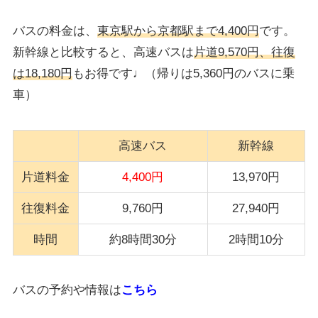
バスの料金は、
東京駅から京都駅まで4,400円
です。
新幹線と比較すると、高速バスは
片道9,570円、往復
は18,180円
もお得です♩（帰りは5,360円のバスに乗
車）
高速バス
新幹線
片道料金
4,400円
13,970円
往復料金
9,760円
27,940円
時間
約8時間30分
2時間10分
バスの予約や情報は
こちら