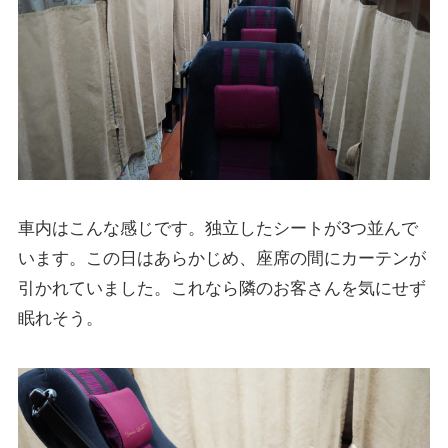
車内はこんな感じです。独立したシートが3つ並んで
います。この日はあらかじめ、座席の間にカーテンが
引かれていました。これなら隣のお客さんを気にせず
眠れそう。