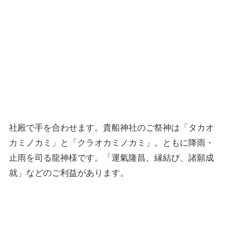
社殿で手を合わせます。貴船神社のご祭神は「タカオ
カミノカミ」と「クラオカミノカミ」。ともに降雨・
止雨を司る龍神様です。「運氣隆昌、縁結び、諸願成
就」などのご利益があります。