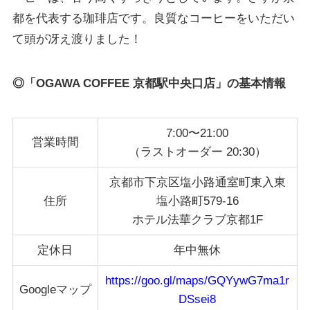
都を代表する珈琲店です。良質なコーヒーをいただい
て頭が冴え渡りました！
◎「OGAWA COFFEE 京都駅中央口店」の基本情報
7:00〜21:00
営業時間
（ラストオーダー 20:30）
京都市下京区塩小路通室町東入東
住所
塩小路町579-16
ホテル法華クラブ京都1F
定休日
年中無休
https://goo.gl/maps/GQYywG7ma1r
Googleマップ
DSsei8