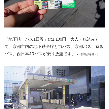
「地下鉄・バス1日券」は1,100円（大人・税込み）
で、京都市内の地下鉄全線と市バス、京都バス、京阪
バス、西日本JRバスが乗り放題です。
（一部路線を除く）