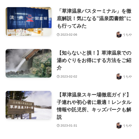
「草津温泉バスターミナル」を徹
底解説！気になる”温泉図書館”に
も行ってみた
2023-02-06
うちや
【知らないと損！】草津温泉での
湯めぐりをお得にする方法をご紹
介
2023-02-02
うちや
【草津温泉スキー場徹底ガイド】
子連れや初心者に最適！レンタル
情報や託児所、キッズパークも解
説
2023-01-31
うちや