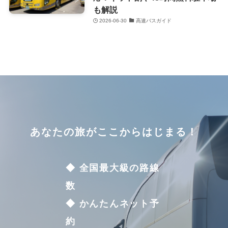
も解説
2026-06-30
高速バスガイド
あなたの旅がここからはじまる！
◆ 全国最大級の路線
数
◆ かんたんネット予
約