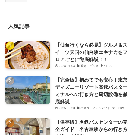
人気記事
【仙台行くなら必見】グルメ＆ス
イーツ天国の仙台駅エキナカをフ
ロアごとに徹底解説！！
2024-01-04
観光・グルメ
61172
【完全版】初めてでも安心！東京
ディズニーリゾート高速バスター
ミナルへの行き方と周辺設備を徹
底解説
2025-06-23
バスターミナルガイド
60129
【保存版】名鉄バスセンターの完
全ガイド！名古屋駅からの行き方