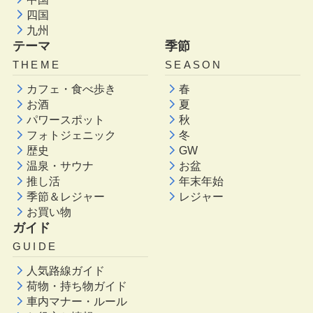
四国
九州
テーマ
季節
THEME
SEASON
カフェ・食べ歩き
春
お酒
夏
パワースポット
秋
フォトジェニック
冬
歴史
GW
温泉・サウナ
お盆
推し活
年末年始
季節＆レジャー
レジャー
お買い物
ガイド
GUIDE
人気路線ガイド
荷物・持ち物ガイド
車内マナー・ルール