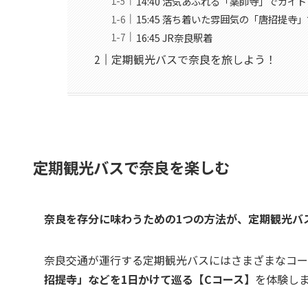
14:40 活気あふれる「薬師寺」でガイ
15:45 落ち着いた雰囲気の「唐招提
16:45 JR奈良駅着
定期観光バスで奈良を旅しよう！
定期観光バスで奈良を楽しむ
奈良を存分に味わうための1つの方法が、定期観光バ
奈良交通が運行する定期観光バスにはさまざまなコー
招提寺」などを1日かけて巡る【Cコース】
を体験し