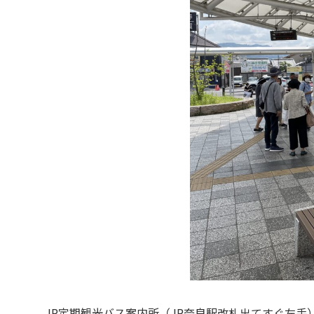
JR定期観光バス案内所（JR奈良駅改札出てすぐ左手