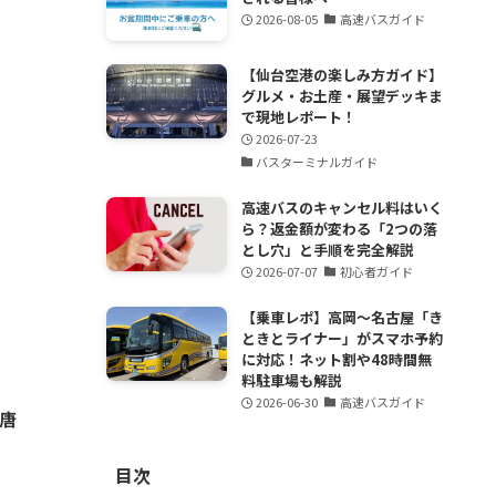
2026-08-05
高速バスガイド
【仙台空港の楽しみ方ガイド】
グルメ・お土産・展望デッキま
で現地レポート！
2026-07-23
バスターミナルガイド
高速バスのキャンセル料はいく
ら？返金額が変わる「2つの落
とし穴」と手順を完全解説
2026-07-07
初心者ガイド
【乗車レポ】高岡〜名古屋「き
ときとライナー」がスマホ予約
に対応！ネット割や48時間無
料駐車場も解説
2026-06-30
高速バスガイド
唐
目次