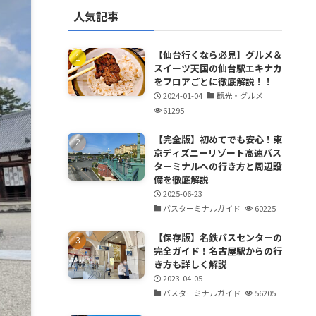
人気記事
【仙台行くなら必見】グルメ＆
スイーツ天国の仙台駅エキナカ
をフロアごとに徹底解説！！
2024-01-04
観光・グルメ
61295
【完全版】初めてでも安心！東
京ディズニーリゾート高速バス
ターミナルへの行き方と周辺設
備を徹底解説
2025-06-23
バスターミナルガイド
60225
【保存版】名鉄バスセンターの
完全ガイド！名古屋駅からの行
き方も詳しく解説
2023-04-05
バスターミナルガイド
56205