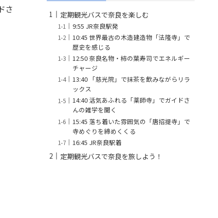
ドさ
定期観光バスで奈良を楽しむ
9:55 JR奈良駅発
10:45 世界最古の木造建造物「法隆寺」で
歴史を感じる
12:50 奈良名物・柿の葉寿司でエネルギー
チャージ
13:40 「慈光院」で抹茶を飲みながらリラ
ックス
14:40 活気あふれる「薬師寺」でガイドさ
んの雑学を聞く
15:45 落ち着いた雰囲気の「唐招提寺」で
寺めぐりを締めくくる
16:45 JR奈良駅着
定期観光バスで奈良を旅しよう！