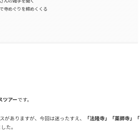
ドさんの雑学を聞く
寺」で寺めぐりを締めくくる
スツアー
です。
スがありますが、今回は迷ったすえ、
「法隆寺」「薬師寺」「
ました。