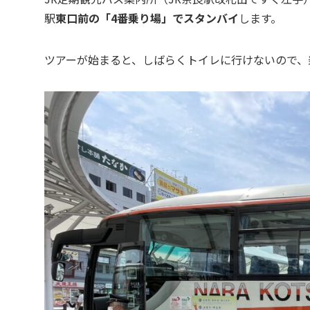
駅
東口前の「4番乗り場」でスタンバイ
します。
ツアーが始まると、しばらくトイレに行けないので、