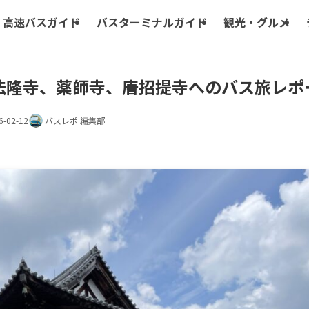
高速バスガイド
バスターミナルガイド
観光・グルメ
法隆寺、薬師寺、唐招提寺へのバス旅レポ
6-02-12
バスレポ 編集部