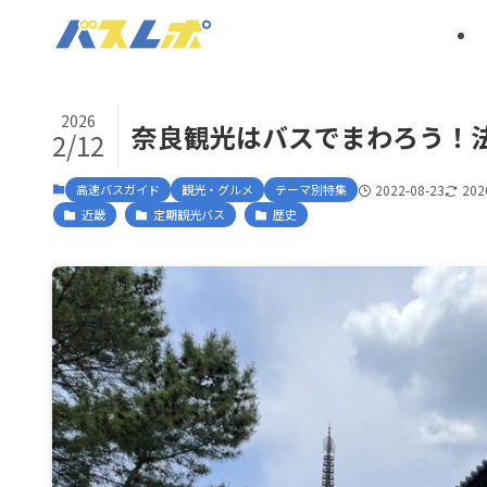
2026
奈良観光はバスでまわろう！
2/12
高速バスガイド
観光・グルメ
テーマ別特集
2022-08-23
202
近畿
定期観光バス
歴史