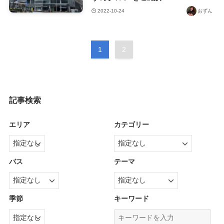
2022-10-24
おずん
1
2
記事検索
エリア
カテゴリー
バス
テーマ
季節
キーワード