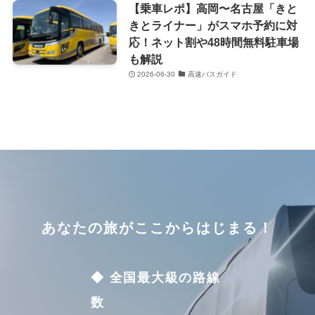
【乗車レポ】高岡〜名古屋「きと
きとライナー」がスマホ予約に対
応！ネット割や48時間無料駐車場
も解説
2026-06-30
高速バスガイド
あなたの旅がここからはじまる！
◆ 全国最大級の路線
数