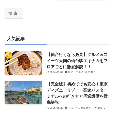
検索
人気記事
【仙台行くなら必見】グルメ＆ス
イーツ天国の仙台駅エキナカをフ
ロアごとに徹底解説！！
2024-01-04
観光・グルメ
61498
【完全版】初めてでも安心！東京
ディズニーリゾート高速バスター
ミナルへの行き方と周辺設備を徹
底解説
2025-06-23
バスターミナルガイド
60372