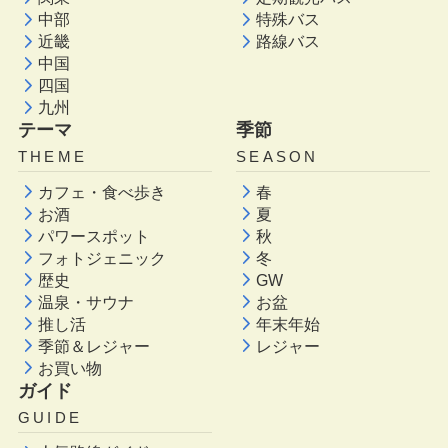
中部
特殊バス
近畿
路線バス
中国
四国
九州
テーマ
季節
THEME
SEASON
カフェ・食べ歩き
春
お酒
夏
パワースポット
秋
フォトジェニック
冬
歴史
GW
温泉・サウナ
お盆
推し活
年末年始
季節＆レジャー
レジャー
お買い物
ガイド
GUIDE