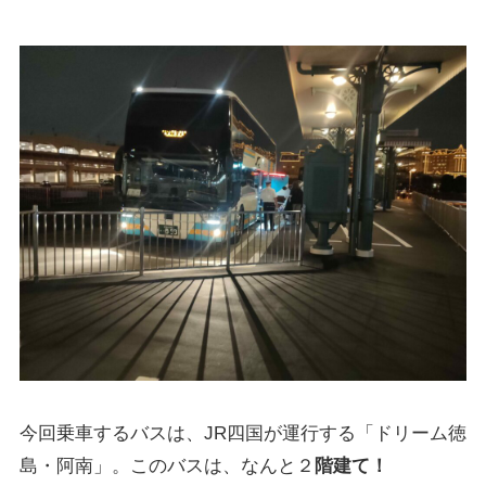
今回乗車するバスは、JR四国が運行する「ドリーム徳
島・阿南」。このバスは、なんと２
階建て！