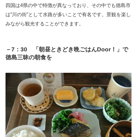
四国は4県の中で特徴が異なっており、その中でも
徳島市
は”川の街”として水路が多いことで有名です。景観を楽し
みながら観光することができます。
－7：30 「朝昼ときどき晩ごはんDoor！」で
徳島三昧の朝食を