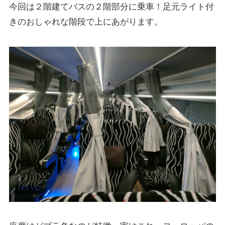
今回は２階建てバスの２階部分に乗車！足元ライト付
きのおしゃれな階段で上にあがります。