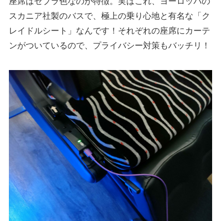
座席はゼブラ色なのが特徴。実はこれ、ヨーロッパの
スカニア社製のバスで、極上の乗り心地と有名な「ク
レイドルシート」なんです！それぞれの座席にカーテ
ンがついているので、プライバシー対策もバッチリ！