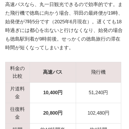
高速バスなら、丸一日観光できるので効率的です。ま
た飛行機で徳島に向かう場合、羽田の最終便が19時、
始発便が7時5分です（2025年6月現在）。遅くても18
時過ぎには都心を出ないと行けなくなり、始発の場合
も徳島駅到着が9時前後。せっかくの徳島旅行の滞在
時間が短くなってしまいます。
料金の
高速バス
飛行機
比較
片道料
10,400円
51,240円
金
往復料
20,800円
102,480円
金