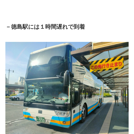
－徳島駅には１時間遅れで到着