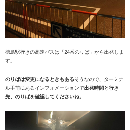
徳島駅行きの高速バスは「24番のりば」から出発しま
す。
のりばは変更になるときもある
そうなので、ターミナ
ル手前にあるインフォメーションで
出発時間と行き
先、のりばを確認してくださいね。