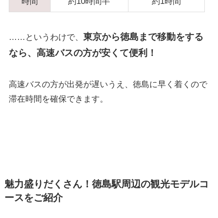
時間
約10時間半
約1時間
東京から徳島まで移動をする
……というわけで、
なら、高速バスの方が安くて便利！
高速バスの方が出発が遅いうえ、徳島に早く着くので
滞在時間を確保できます。
魅力盛りだ
くさん！徳島
駅周辺の観光モデルコ
ースをご紹介