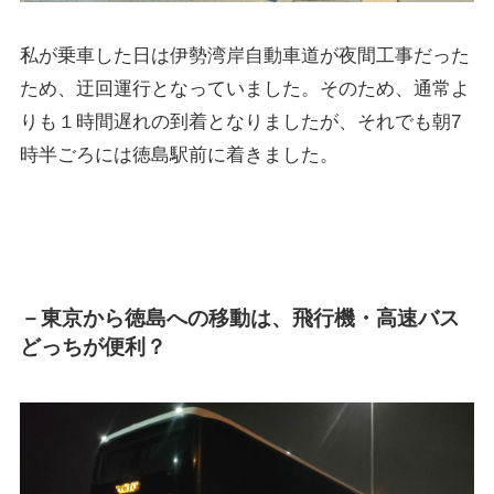
私が乗車した日は伊勢湾岸自動車道が夜間工事だった
ため、迂回運行となっていました。そのため、通常よ
りも１時間遅れの到着となりましたが、それでも朝7
時半ごろには徳島駅前に着きました。
－東京から徳島への移動は、飛行機・高速バス
どっちが
便利？