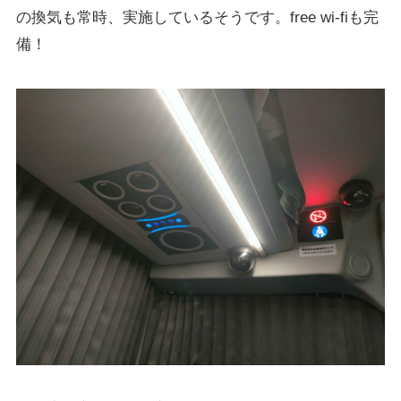
の換気も常時、実施しているそうです。free wi-fiも完
備！