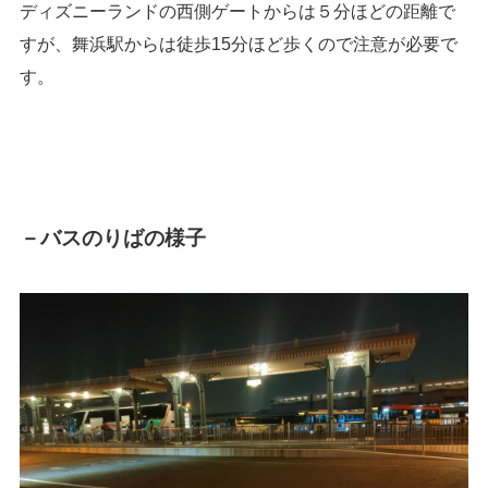
ディズニーランドの西側ゲートからは５分ほどの距離で
すが、
舞浜駅からは徒歩15分ほど歩くので注意が必要で
す。
－バスのりばの様子