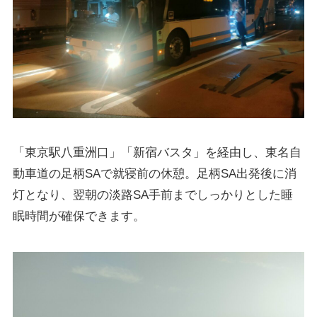
「東京駅八重洲口」「新宿バスタ」を経由し、東名自
動車道の足柄SAで就寝前の休憩。足柄SA出発後に消
灯となり、翌朝の淡路SA手前までしっかりとした睡
眠時間が確保できます。