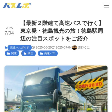
【最新２階建て高速バスで行く】
2025
東京発・徳島観光の旅！徳島駅周
7/04
辺の注目スポットをご紹介
2025-06-20
2025-07-04
西野くに
高速バスガイド
関東
四国
高速バス