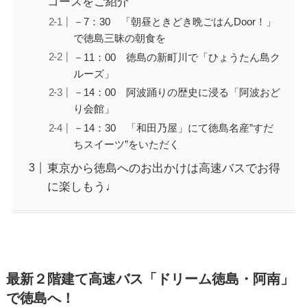
コースをご紹介
－7：30 「朝昼ときどき晩ごはんDoor！」
で徳島三昧の朝食を
－11：00 徳島の新町川で「ひょうたん島ク
ルーズ」
－14：00 阿波踊りの歴史に浸る「阿波おど
り会館」
－14：30 「和田乃屋」にて徳島名産”すだ
ちスイーツ”をいただく
東京から徳島へのお出かけは高速バスでお得
に楽しもう♩
最新２階建て高速バス「ドリーム徳島・阿南」
で徳島へ！