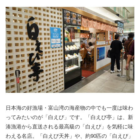
日本海の好漁場・富山湾の海産物の中でも一度は味わ
ってみたいのが「白えび」です。「白えび亭」は、新
湊漁港から直送される最高級の「白えび」を気軽に味
わえる名店。「白えび天丼」や、約90匹の「白えび」