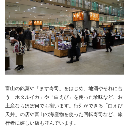
富山の銘菓や「ます寿司」をはじめ、地酒やそれに合
う「ホタルイカ」や「白えび」を使った珍味など、お
土産ならほぼ何でも揃います。行列ができる「白えび
天丼」の店や富山の海産物を使った回転寿司など、旅
行者に嬉しい店も並んでいます。