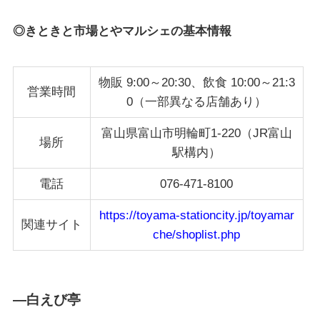
◎きときと市場とやマルシェの基本情報
物販 9:00～20:30、飲食 10:00～21:3
営業時間
0（一部異なる店舗あり）
富山県富山市明輪町1-220（JR富山
場所
駅構内）
電話
076-471-8100
https://toyama-stationcity.jp/toyamar
関連サイト
che/shoplist.php
―白えび亭