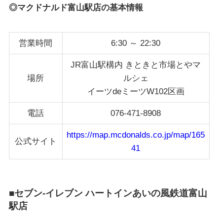
◎マクドナルド富山駅店の基本情報
営業時間
6:30 ～ 22:30
JR富山駅構内 きときと市場とやマ
場所
ルシェ
イーツdeミーツW102区画
電話
076-471-8908
https://map.mcdonalds.co.jp/map/165
公式サイト
41
■セブン-イレブン ハートインあいの風鉄道富山
駅店