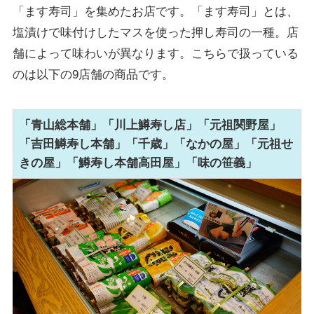
「ます寿司」を集めたお店です。「ます寿司」とは、
塩漬けで味付けしたマスを使った押し寿司の一種。店
舗によって味わいが異なります。こちらで扱っている
のは以下の9店舗の商品です。
「青山総本舗」「川上鱒寿し店」「元祖関野屋」
「吉田鱒寿し本舗」「千歳」「なかの屋」「元祖せ
きの屋」「鱒寿し本舗高田屋」「味の笹義」