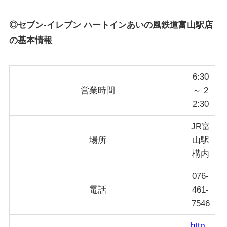
◎セブン-イレブン ハートインあいの風鉄道富山駅店
の基本情報
6:30
営業時間
～ 2
2:30
JR富
場所
山駅
構内
076-
電話
461-
7546
http