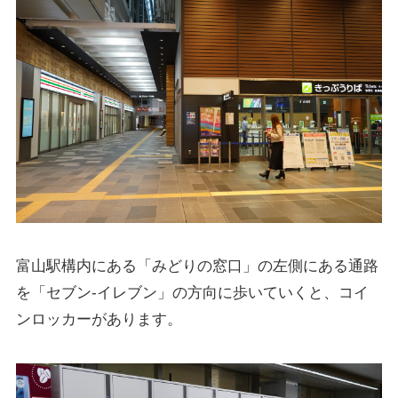
富山駅構内にある「みどりの窓口」の左側にある通路
を「セブン-イレブン」の方向に歩いていくと、コイ
ンロッカーがあります。