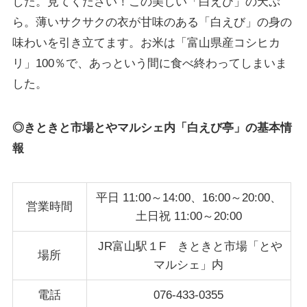
した。見てください！この美しい「白えび」の天ぷ
ら。薄いサクサクの衣が甘味のある「白えび」の身の
味わいを引き立てます。お米は「富山県産コシヒカ
リ」100％で、あっという間に食べ終わってしまいま
した。
◎きときと市場とやマルシェ内「白えび亭」
の基本情
報
平日 11:00～14:00、16:00～20:00、
営業時間
土日祝 11:00～20:00
JR富山駅１F きときと市場「とや
場所
マルシェ」内
電話
076-433-0355