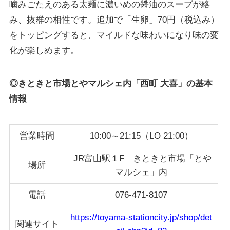
噛みごたえのある太麺に濃いめの醤油のスープが絡
み、抜群の相性です。追加で「生卵」70円（税込み）
をトッピングすると、マイルドな味わいになり味の変
化が楽しめます。
◎きときと市場とやマルシェ内「西町 大喜」の基本
情報
営業時間
10:00～21:15（LO 21:00）
JR富山駅１F きときと市場「とや
場所
マルシェ」内
電話
076-471-8107
https://toyama-stationcity.jp/shop/det
関連サイト