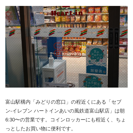
富山駅構内「みどりの窓口」の程近くにある「セブ
ン-イレブン ハートインあいの風鉄道富山駅店」は朝
6:30〜の営業です。コインロッカーにも程近く、ちょ
っとしたお買い物に便利です。