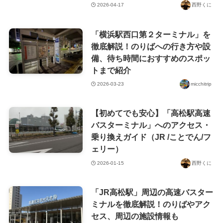
2026-04-17
西野くに
「横浜駅西口第２ターミナル」を
徹底解説！のりばへの行き方や設
備、待ち時間におすすめのスポッ
トまで紹介
2026-03-23
micchitrip
【初めてでも安心】「高松駅高速
バスターミナル」へのアクセス・
乗り換えガイド（JR /ことでん/フ
ェリー）
2026-01-15
西野くに
「JR高松駅」周辺の高速バスター
ミナルを徹底解説！のりばやアク
セス、周辺の施設情報も