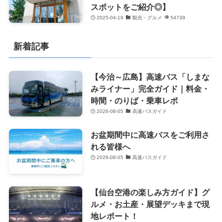
スポットをご紹介◎】
2025-04-19
観光・グルメ
54739
新着記事
【今治～広島】高速バス「しまな
みライナー」完全ガイド｜料金・
時間・のりば・乗車レポ
2026-08-05
高速バスガイド
お盆期間中に高速バスをご利用さ
れる皆様へ
2026-08-05
高速バスガイド
【仙台空港の楽しみ方ガイド】グ
ルメ・お土産・展望デッキまで現
地レポート！