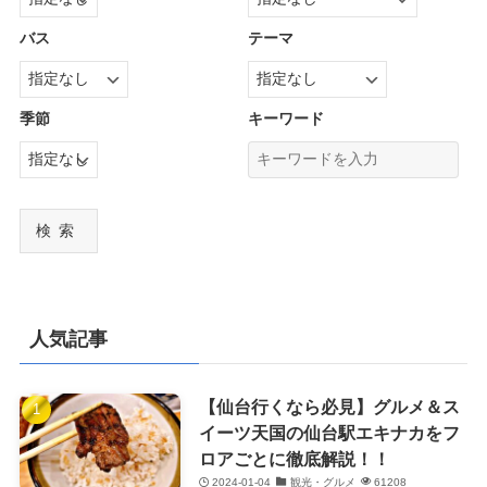
バス
テーマ
季節
キーワード
検索
人気記事
【仙台行くなら必見】グルメ＆ス
イーツ天国の仙台駅エキナカをフ
ロアごとに徹底解説！！
2024-01-04
観光・グルメ
61208