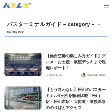
バスターミナルガイド – category –
–
category –
【仙台空港の楽しみ方ガイド】グ
ルメ・お土産・展望デッキまで現
地レポート！
2026-07-23
Takahashi Hikaru
【もう迷わない】松山のバスター
ミナル4ヶ所を徹底比較！松山
駅・松山市駅・大街道・道後温泉
ののりばとアクセス