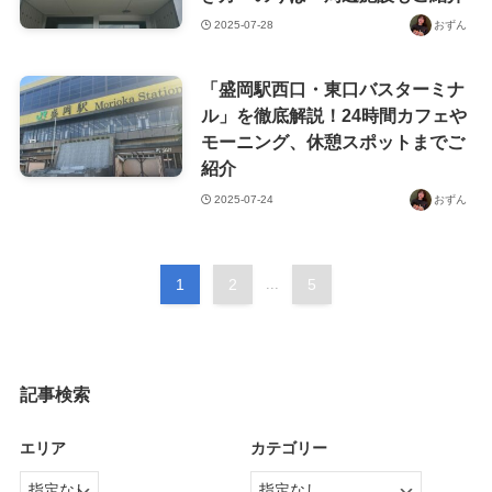
2025-07-28
おずん
「盛岡駅西口・東口バスターミナ
ル」を徹底解説！24時間カフェや
モーニング、休憩スポットまでご
紹介
2025-07-24
おずん
1
2
...
5
記事検索
エリア
カテゴリー