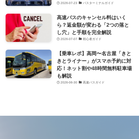
2026-07-23
バスターミナルガイド
高速バスのキャンセル料はいく
ら？返金額が変わる「2つの落と
し穴」と手順を完全解説
2026-07-07
初心者ガイド
【乗車レポ】高岡〜名古屋「きと
きとライナー」がスマホ予約に対
応！ネット割や48時間無料駐車場
も解説
2026-06-30
高速バスガイド