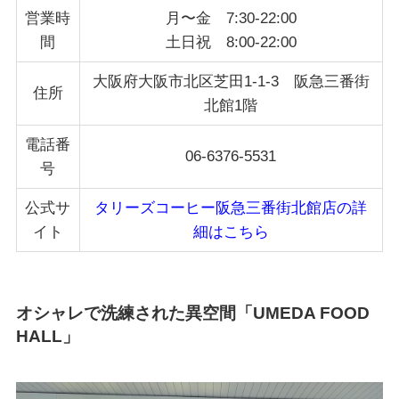
営業時
月〜金 7:30-22:00
間
土日祝 8:00-22:00
大阪府大阪市北区芝田1-1-3 阪急三番街
住所
北館1階
電話番
06-6376-5531
号
公式サ
タリーズコーヒー阪急三番街北館店
の詳
イト
細はこちら
オシャレで洗練された異空間「UMEDA FOOD
HALL」