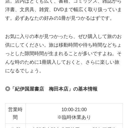
店。店内はとても広く、書籍、コミックス、雑誌から
洋書、文房具、雑貨、DVDまで幅広く取り扱っていま
す。必ずあなたの好みの1冊が見つかるはずです。
お気に入りの本が見つかったら、ぜひ購入して旅のお
供にしてください。旅は移動時間や待ち時間などちょ
っとした隙間時間が生まれることが多いですよね。そ
んな時のために1冊購入しておくと、さらに楽しい旅
になるでしょう。
◎「紀伊国屋書店 梅田本店
」
の基本情報
営業時
10:00-21:00
間
※臨時休業あり