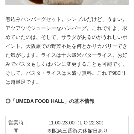
煮込みハンバーグセット。シンプルだけど、うまい。
アツアツでジューシーなハンバーグ。これですよ、求
めていたのは。そして、サラダがあるのがうれしいポ
イント。大阪旅での野菜不足を何とかリカバリーでき
た気がします。ライスは十六穀米バターライス。お好
みでパスタもしくはパンに変更することも可能です。
そして、パスタ・ライスは大盛り無料。これで980円
は超満足です。
◎「UMEDA FOOD HALL
」
の基本情報
営業時
11:00-23:00（L.O 22:30）
間
※阪急三番街の休館日あり