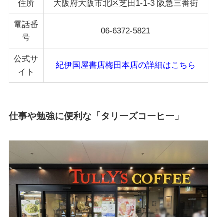
住所
大阪府
大阪市北区
芝田1-1-3 阪急三番街
電話番
06-6372-5821
号
公式サ
紀伊国屋書店梅田本店の詳細はこちら
イト
仕事や勉強に便利な「タリーズコーヒー」