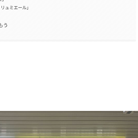
・リュミエール」
もう