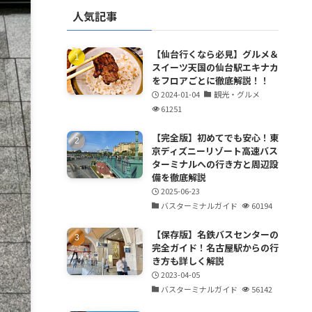
人気記事
【仙台行くなら必見】グルメ＆
スイーツ天国の仙台駅エキナカ
をフロアごとに徹底解説！！
2024-01-04
観光・グルメ
61251
【完全版】初めてでも安心！東
京ディズニーリゾート高速バス
ターミナルへの行き方と周辺設
備を徹底解説
2025-06-23
バスターミナルガイド
60194
【保存版】名鉄バスセンターの
完全ガイド！名古屋駅からの行
き方も詳しく解説
2023-04-05
バスターミナルガイド
56142