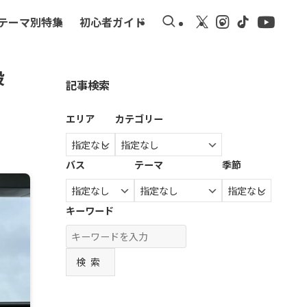
テーマ別特集
初心者ガイド
設
記事検索
エリア
カテゴリー
バス
テーマ
季節
キーワード
検索