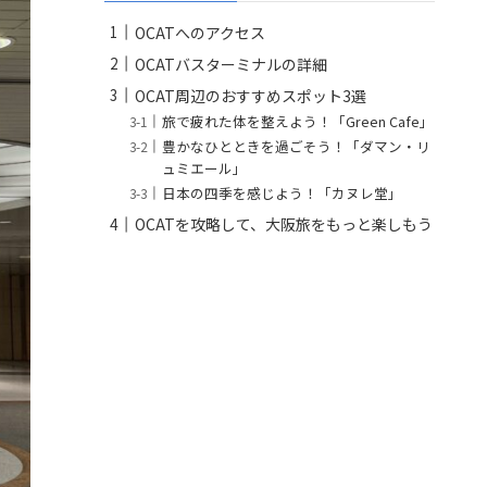
OCATへのアクセス
OCATバスターミナルの詳細
OCAT周辺のおすすめスポット3選
旅で疲れた体を整えよう！「Green Cafe」
豊かなひとときを過ごそう！「ダマン・リ
ュミエール」
日本の四季を感じよう！「カヌレ堂」
OCATを攻略して、大阪旅をもっと楽しもう