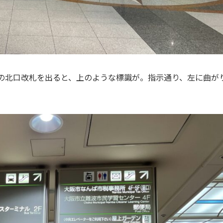
駅の北口改札を出ると、上のような標識が。指示通り、左に曲が