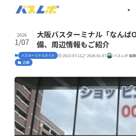
大阪バスターミナル「なんばO
2026
1/07
備、周辺情報もご紹介
バスターミナルガイド
2022-07-11
2026-01-07
バスレポ 編
近畿