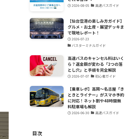
2026-08-05
高速バスガイド
【仙台空港の楽しみ方ガイド】
グルメ・お土産・展望デッキま
で現地レポート！
2026-07-23
バスターミナルガイド
高速バスのキャンセル料はいく
ら？返金額が変わる「2つの落
とし穴」と手順を完全解説
2026-07-07
初心者ガイド
【乗車レポ】高岡〜名古屋「き
ときとライナー」がスマホ予約
に対応！ネット割や48時間無
料駐車場も解説
2026-06-30
高速バスガイド
目次