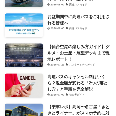
2026-08-05
高速バスガイド
お盆期間中に高速バスをご利用さ
れる皆様へ
2026-08-05
高速バスガイド
【仙台空港の楽しみ方ガイド】グ
ルメ・お土産・展望デッキまで現
地レポート！
2026-07-23
バスターミナルガイド
高速バスのキャンセル料はいく
ら？返金額が変わる「2つの落と
し穴」と手順を完全解説
2026-07-07
初心者ガイド
【乗車レポ】高岡〜名古屋「きと
きとライナー」がスマホ予約に対