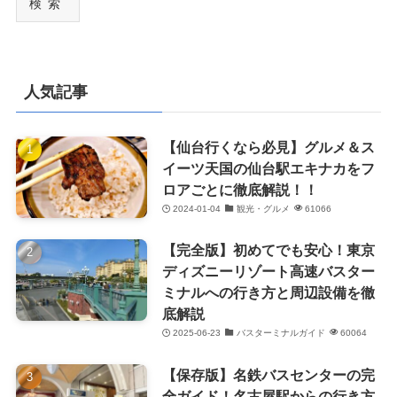
検索
人気記事
【仙台行くなら必見】グルメ＆ス
イーツ天国の仙台駅エキナカをフ
ロアごとに徹底解説！！
2024-01-04
観光・グルメ
61066
【完全版】初めてでも安心！東京
ディズニーリゾート高速バスター
ミナルへの行き方と周辺設備を徹
底解説
2025-06-23
バスターミナルガイド
60064
【保存版】名鉄バスセンターの完
全ガイド！名古屋駅からの行き方