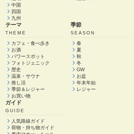
中国
四国
九州
テーマ
季節
THEME
SEASON
カフェ・食べ歩き
春
お酒
夏
パワースポット
秋
フォトジェニック
冬
歴史
GW
温泉・サウナ
お盆
推し活
年末年始
季節＆レジャー
レジャー
お買い物
ガイド
GUIDE
人気路線ガイド
荷物・持ち物ガイド
車内マナー・ルール