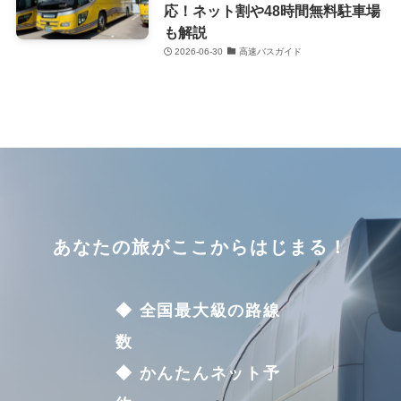
応！ネット割や48時間無料駐車場
も解説
2026-06-30
高速バスガイド
あなたの旅がここからはじまる！
◆ 全国最大級の路線
数
◆ かんたんネット予