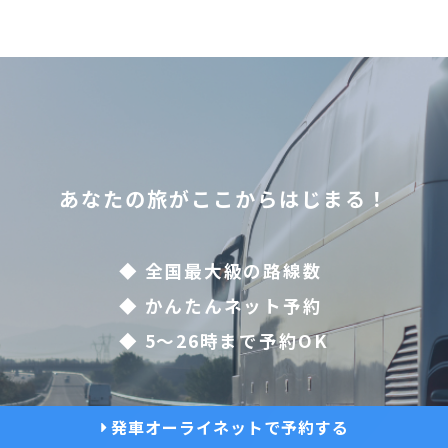
あなたの旅がここからはじまる！
◆ 全国最大級の路線数
◆ かんたんネット予約
◆ 5〜26時まで予約OK
発車オーライネットで予約する