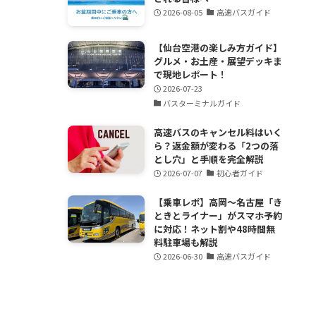
2026-08-05
高速バスガイド
【仙台空港の楽しみ方ガイド】
グルメ・お土産・展望デッキま
で現地レポート！
2026-07-23
バスターミナルガイド
高速バスのキャンセル料はいく
ら？返金額が変わる「2つの落
とし穴」と手順を完全解説
2026-07-07
初心者ガイド
【乗車レポ】高岡〜名古屋「き
ときとライナー」がスマホ予約
に対応！ネット割や48時間無
料駐車場も解説
2026-06-30
高速バスガイド