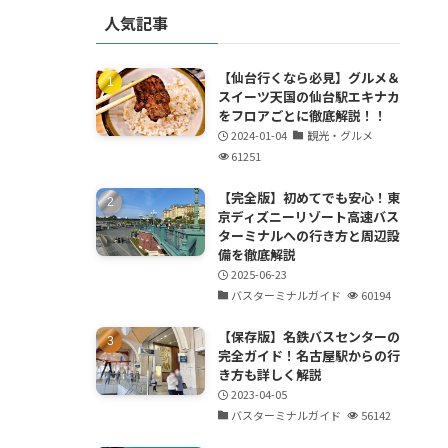
人気記事
【仙台行くなら必見】グルメ＆
スイーツ天国の仙台駅エキナカ
をフロアごとに徹底解説！！
2024-01-04
観光・グルメ
61251
【完全版】初めてでも安心！東
京ディズニーリゾート高速バス
ターミナルへの行き方と周辺設
備を徹底解説
2025-06-23
バスターミナルガイド
60194
【保存版】名鉄バスセンターの
完全ガイド！名古屋駅からの行
き方も詳しく解説
2023-04-05
バスターミナルガイド
56142