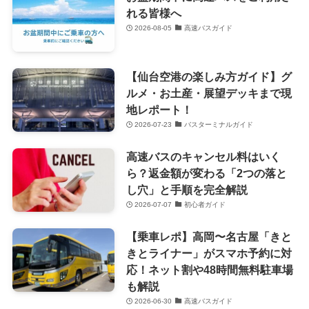
れる皆様へ
2026-08-05
高速バスガイド
【仙台空港の楽しみ方ガイド】グ
ルメ・お土産・展望デッキまで現
地レポート！
2026-07-23
バスターミナルガイド
高速バスのキャンセル料はいく
ら？返金額が変わる「2つの落と
し穴」と手順を完全解説
2026-07-07
初心者ガイド
【乗車レポ】高岡〜名古屋「きと
きとライナー」がスマホ予約に対
応！ネット割や48時間無料駐車場
も解説
2026-06-30
高速バスガイド