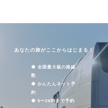
あなたの旅がここからはじまる！
◆ 全国最大級の路線
数
◆ かんたんネット予
約
◆ 5〜26時まで予約