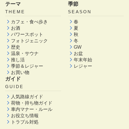
テーマ
季節
THEME
SEASON
カフェ・食べ歩き
春
お酒
夏
パワースポット
秋
フォトジェニック
冬
歴史
GW
温泉・サウナ
お盆
推し活
年末年始
季節＆レジャー
レジャー
お買い物
ガイド
GUIDE
人気路線ガイド
荷物・持ち物ガイド
車内マナー・ルール
お役立ち情報
トラブル対処