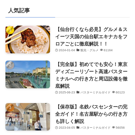
人気記事
【仙台行くなら必見】グルメ＆ス
イーツ天国の仙台駅エキナカをフ
ロアごとに徹底解説！！
2024-01-04
観光・グルメ
61164
【完全版】初めてでも安心！東京
ディズニーリゾート高速バスター
ミナルへの行き方と周辺設備を徹
底解説
2025-06-23
バスターミナルガイド
60123
【保存版】名鉄バスセンターの完
全ガイド！名古屋駅からの行き方
も詳しく解説
2023-04-05
バスターミナルガイド
56056