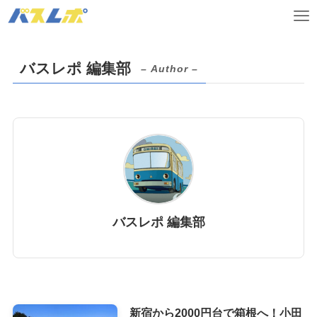
バスレポ 編集部
– Author –
バスレポ 編集部
新宿から2000円台で箱根へ！小田