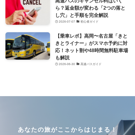
高速バスのキャンセル料はいく
ら？返金額が変わる「2つの落と
し穴」と手順を完全解説
2026-07-07
初心者ガイド
【乗車レポ】高岡〜名古屋「きと
きとライナー」がスマホ予約に対
応！ネット割や48時間無料駐車場
も解説
2026-06-30
高速バスガイド
あなたの旅がここからはじまる！