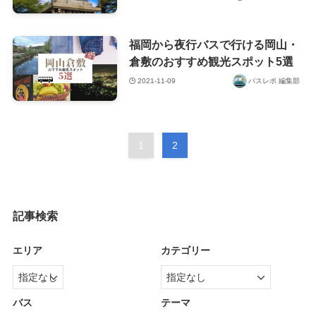
福岡から夜行バスで行ける岡山・
倉敷のおすすめ観光スポット5選
2021-11-09
バスレポ 編集部
1
2
記事検索
エリア
カテゴリー
バス
テーマ