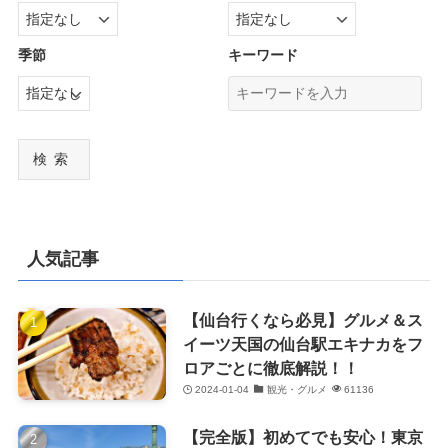
季節
キーワード
検索
人気記事
【仙台行くなら必見】グルメ＆ス
イーツ天国の仙台駅エキナカをフ
ロアごとに徹底解説！！
2024-01-04
観光・グルメ
61136
【完全版】初めてでも安心！東京