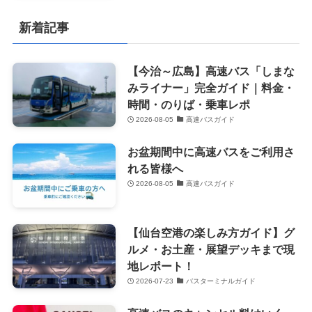
新着記事
【今治～広島】高速バス「しまな
みライナー」完全ガイド｜料金・
時間・のりば・乗車レポ
2026-08-05
高速バスガイド
お盆期間中に高速バスをご利用さ
れる皆様へ
2026-08-05
高速バスガイド
【仙台空港の楽しみ方ガイド】グ
ルメ・お土産・展望デッキまで現
地レポート！
2026-07-23
バスターミナルガイド