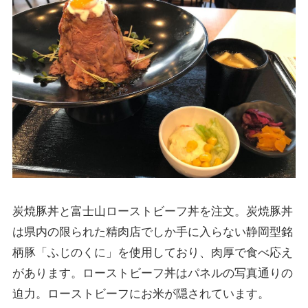
炭焼豚丼と富士山ローストビーフ丼を注文。炭焼豚丼
は県内の限られた精肉店でしか手に入らない静岡型銘
柄豚「ふじのくに」を使用しており、肉厚で食べ応え
があります。ローストビーフ丼はパネルの写真通りの
迫力。ローストビーフにお米が隠されています。