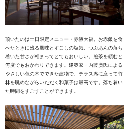
頂いたのは土日限定メニュー・赤飯大福。お赤飯を食
べたときに残る風味とすこしの塩気、つぶあんの落ち
着いた甘さが相まってとてもおいしい。煎茶を頼むと
何度でもおかわりできます。建築家・内藤廣氏による
やさしい色の木でできた建物で、テラス席に座って竹
林を眺めながらいただく和菓子は最高です。落ち着い
た時間をすごすことができます。