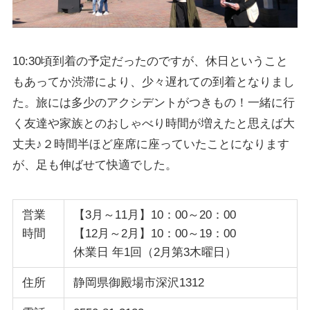
10:30頃到着の予定だったのですが、休日ということ
もあってか渋滞により、少々遅れての到着となりまし
た。旅には多少のアクシデントがつきもの！一緒に行
く友達や家族とのおしゃべり時間が増えたと思えば大
丈夫♪２時間半ほど座席に座っていたことになります
が、足も伸ばせて快適でした。
営業
【3月～11月】10：00～20：00
時間
【12月～2月】10：00～19：00
休業日 年1回（2月第3木曜日）
住所
静岡県御殿場市深沢1312