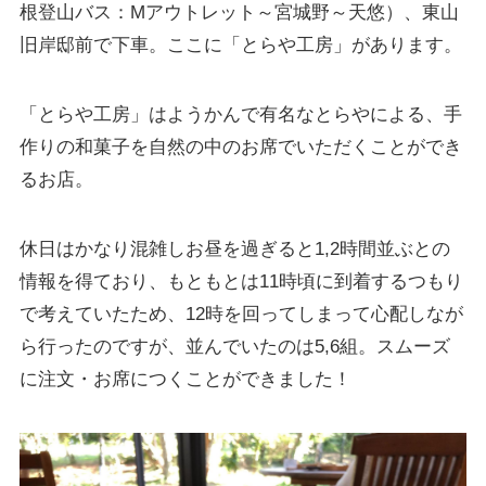
根登山バス：Mアウトレット～宮城野～天悠）、東山
旧岸邸前で下車。ここに「とらや工房」があります。
「とらや工房」はようかんで有名なとらやによる、手
作りの和菓子を自然の中のお席でいただくことができ
るお店。
休日はかなり混雑しお昼を過ぎると1,2時間並ぶとの
情報を得ており、もともとは11時頃に到着するつもり
で考えていたため、12時を回ってしまって心配しなが
ら行ったのですが、並んでいたのは5,6組。スムーズ
に注文・お席につくことができました！