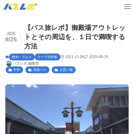
【バス旅レポ】御殿場アウトレッ
2025
トとその周辺を、１日で満喫する
8/25
方法
2021-11-09
2025-08-25
観光・グルメ
テーマ別特集
バスレポ 編集部
中部
高速バス
お買い物