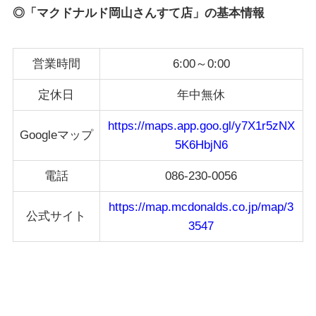
◎「マクドナルド岡山さんすて店」の基本情報
営業時間
6:00～0:00
定休日
年中無休
https://maps.app.goo.gl/y7X1r5zNX
Googleマップ
5K6HbjN6
電話
086-230-0056
https://map.mcdonalds.co.jp/map/3
公式サイト
3547