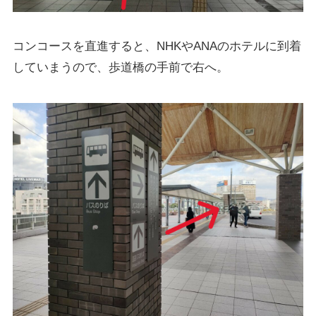
コンコースを直進すると、NHKやANAのホテルに到着
していまうので、歩道橋の手前で右へ。