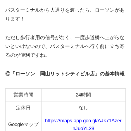
バスターミナルから大通りを渡ったら、ローソンがあ
ります！
ただし歩行者用の信号がなく、一度歩道橋へ上がらな
いといけないので、バスターミナルへ行く前に立ち寄
るのが便利ですね。
◎「ローソン 岡山リットシティビル店」の基本情報
営業時間
24時間
定休日
なし
https://maps.app.goo.gl/AJk71Azer
Googleマップ
hJuoYL28