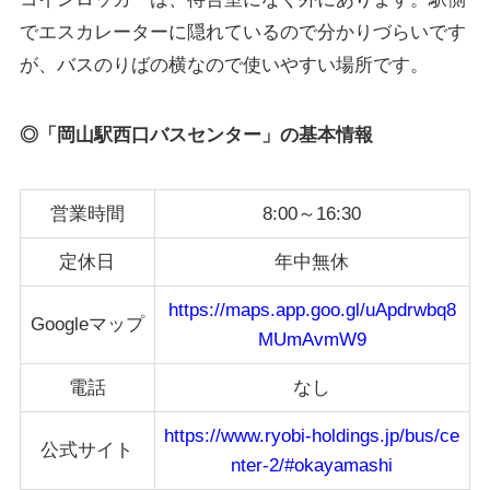
でエスカレーターに隠れているので分かりづらいです
が、バスのりばの横なので使いやすい場所です。
◎「岡山駅西口バスセンター」の基本情報
営業時間
8:00～16:30
定休日
年中無休
https://maps.app.goo.gl/uApdrwbq8
Googleマップ
MUmAvmW9
電話
なし
https://www.ryobi-holdings.jp/bus/ce
公式サイト
nter-2/#okayamashi