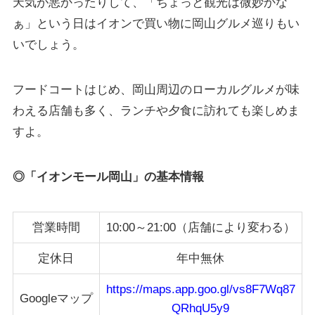
天気が悪かったりして、「ちょっと観光は微妙かな
ぁ」という日はイオンで買い物に岡山グルメ巡りもい
いでしょう。
フードコートはじめ、岡山周辺のローカルグルメが味
わえる店舗も多く、ランチや夕食に訪れても楽しめま
すよ。
◎「イオンモール岡山」の基本情報
営業時間
10:00～21:00（店舗により変わる）
定休日
年中無休
https://maps.app.goo.gl/vs8F7Wq87
Googleマップ
QRhqU5y9