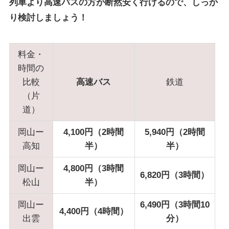
列車より高速バスの方が断然安く行けるので、しっか
り検討しましょう！
料金・
時間の
比較
高速バス
鉄道
（片
道）
岡山ー
4,100円（2時間
5,940円（2時間
高知
半）
半）
岡山ー
4,800円（3時間
6,820円（3時間）
松山
半）
岡山ー
6,490円（3時間10
4,400円
（4時間）
出雲
分）