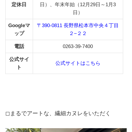
定休日
日）、年末年始（
12月29日～1月3
日）
Googleマ
〒390-0811 長野県松本市中央４丁目
ップ
２−２２
電話
0263-39-7400
公式サイ
公式サイトはこちら
ト
◻︎
まるでアートな、繊細カヌレをいただく