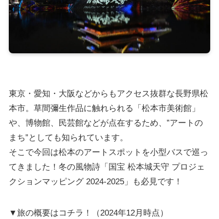
東京・愛知・大阪などからもアクセス抜群な長野県松
本市。草間彌生作品に触れられる「松本市美術館」
や、博物館、民芸館などが点在するため、”アートの
まち”としても知られています。
そこで今回は松本のアートスポットを小型バスで巡っ
てきました！冬の風物詩「国宝 松本城天守 プロジェ
クションマッピング 2024-2025」も必見です！
▼旅の概要はコチラ！（2024年12月時点）