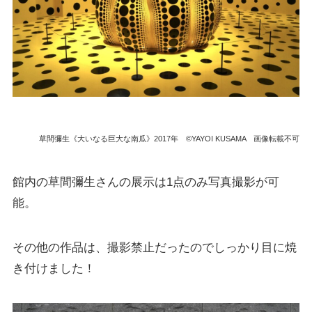
草間彌生《大いなる巨大な南瓜》2017年 ©YAYOI KUSAMA 画像転載不可
館内の草間彌生さんの展示は1点のみ写真撮影が可
能。
その他の作品は、撮影禁止だったのでしっかり目に焼
き付けました！