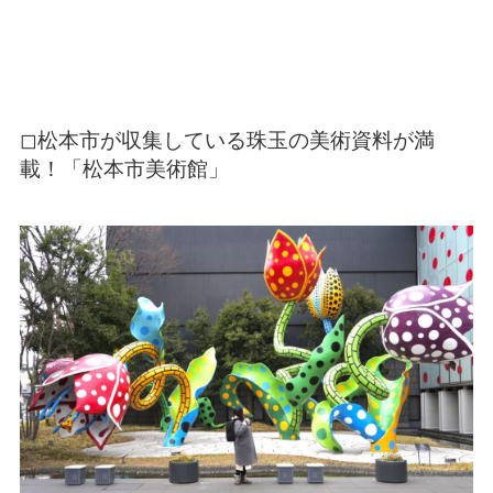
◻︎
松本市が収集している珠玉の美術資料が満
載！「松本市美術館」