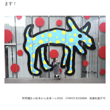
ます！
草間彌生≪松本から未来へ≫2016 ©YAYOI KUSAMA 画像転載不可