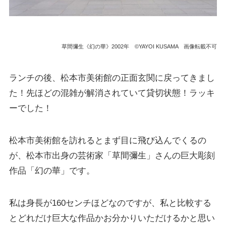
草間彌生《幻の華》2002年 ©YAYOI KUSAMA 画像転載不可
ランチの後、松本市美術館の正面玄関に戻ってきまし
た！先ほどの混雑が解消されていて貸切状態！ラッキ
ーでした！
松本市美術館を訪れるとまず目に飛び込んでくるの
が、松本市出身の芸術家「草間彌生」さんの巨大彫刻
作品「幻の華」です。
私は身長が160センチほどなのですが、私と比較する
とどれだけ巨大な作品かお分かりいただけるかと思い