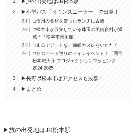
▶︎旅の出発地はJR松本駅
▶︎小型バス「タウンスニーカー」で出発！
◻︎信州の食材を使ったランチに舌鼓
◻︎松本市が収集している珠玉の美術資料が満
載！「松本市美術館」
◻︎まるでアートな、繊細カヌレをいただく
◻︎冬のアート巡りのメインイベント！「国宝
松本城天守 プロジェクションマッピング
2024-2025」
▶︎長野県松本市はアクセスも抜群！
▶︎まとめ
▶︎旅の出発地はJR松本駅