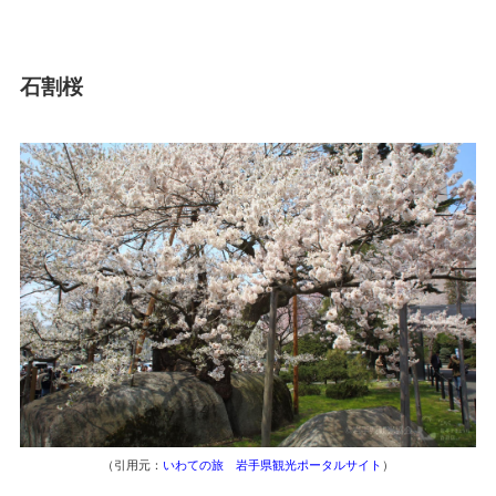
石割桜
（引用元：
いわての旅 岩手県観光ポータルサイト
）