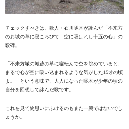
チェックすべきは、歌人・石川啄木が詠んだ「不来方
のお城の草に寝ころびて 空に吸はれし十五の心」の
歌碑。
「不来方城の城跡の草に寝転んで空を眺めていると、
まるで心が空に吸い込まれるような気がした15才の頃
よ。」という意味で、大人になった啄木が少年の頃の
自分を回想して詠んだ歌です。
これを見て物思いにふけるのもまた一興ではないでし
ょうか。