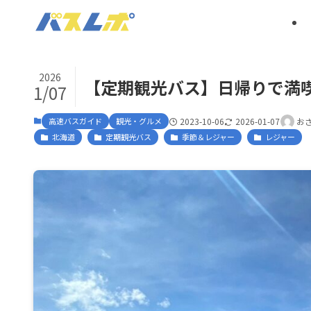
2026
【定期観光バス】日帰りで満
1/07
高速バスガイド
観光・グルメ
2023-10-06
2026-01-07
お
北海道
定期観光バス
季節＆レジャー
レジャー