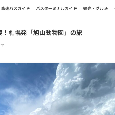
高速バスガイド
バスターミナルガイド
観光・グルメ
喫！札幌発「旭山動物園」の旅
さや