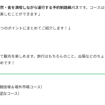
然・食を満喫しながら運行する予約制路線バス
です。コースは
を楽しむことができます♩
3つのポイントにまとめてご紹介します！↓
せて観光を楽しめます。旅行はもちろんのこと、出張などのちょ
めです！
競技場＆場外市場コース）
望台コース）