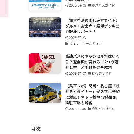
2026-08-05
高速バスガイド
【仙台空港の楽しみ方ガイド】
グルメ・お土産・展望デッキま
で現地レポート！
2026-07-23
バスターミナルガイド
高速バスのキャンセル料はいく
ら？返金額が変わる「2つの落
とし穴」と手順を完全解説
2026-07-07
初心者ガイド
【乗車レポ】高岡〜名古屋「き
ときとライナー」がスマホ予約
に対応！ネット割や48時間無
料駐車場も解説
2026-06-30
高速バスガイド
目次