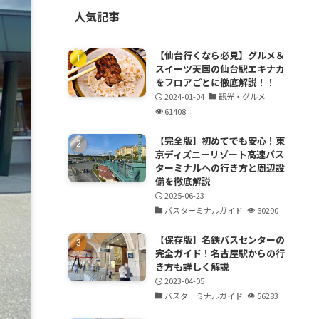
人気記事
【仙台行くなら必見】グルメ＆
スイーツ天国の仙台駅エキナカ
をフロアごとに徹底解説！！
2024-01-04
観光・グルメ
61408
【完全版】初めてでも安心！東
京ディズニーリゾート高速バス
ターミナルへの行き方と周辺設
備を徹底解説
2025-06-23
バスターミナルガイド
60290
【保存版】名鉄バスセンターの
完全ガイド！名古屋駅からの行
き方も詳しく解説
2023-04-05
バスターミナルガイド
56283