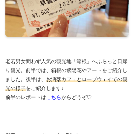
老若男女問わず人気の観光地「箱根」へふらっと日帰
り観光。前半では、箱根の紫陽花やアートをご紹介し
ました。後半は、
お洒落カフェとロープウェイでの観
光の様子
をご紹介します♩
前半のレポートは
こちら
からどうぞ♡