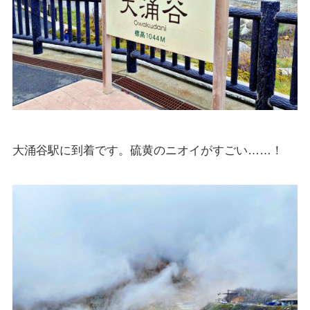
大涌谷駅に到着です。硫黄のニオイがすごい……！