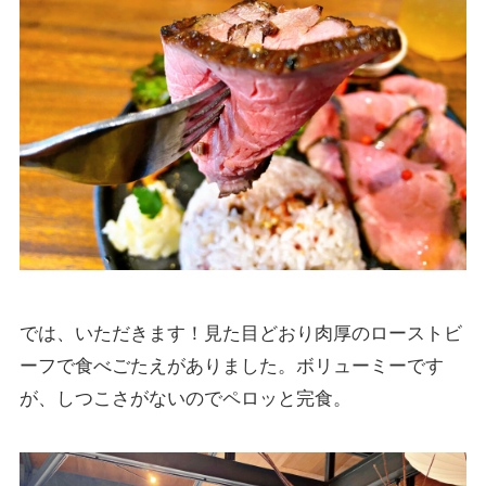
では、いただきます！見た目どおり肉厚のローストビ
ーフで食べごたえがありました。ボリューミーです
が、しつこさがないのでペロッと完食。