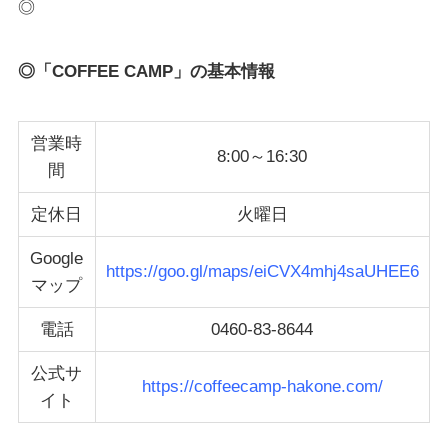
◎
◎「COFFEE CAMP」の基本情報
営業時
8:00～16:30
間
定休日
火曜日
Google
https://goo.gl/maps/eiCVX4mhj4saUHEE6
マップ
電話
0460-83-8644
公式サ
https://coffeecamp-hakone.com/
イト