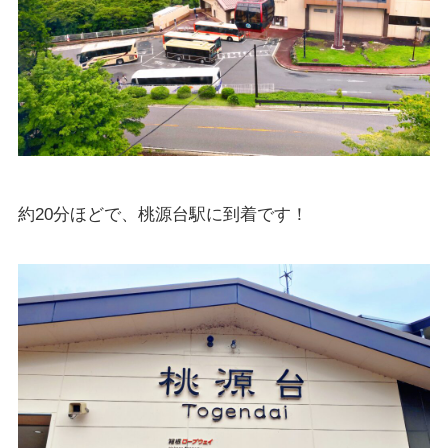
約20分ほどで、桃源台駅に到着です！