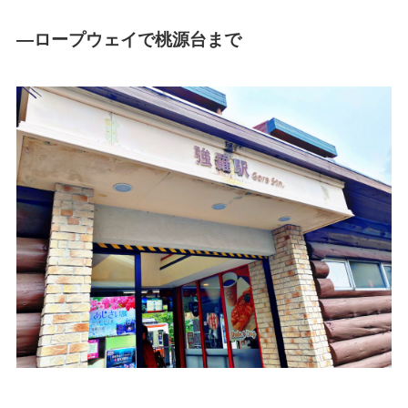
―ロープウェイで桃源台まで