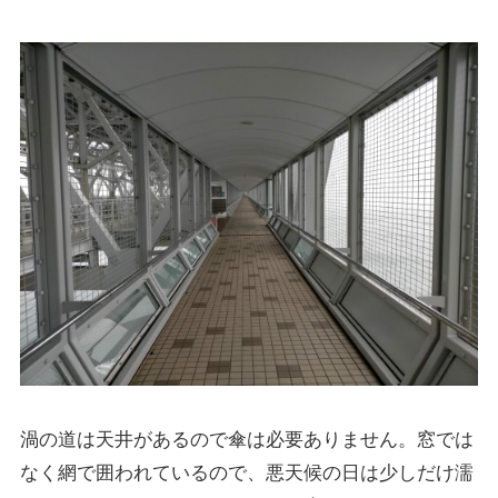
渦の道は天井があるので傘は必要ありません。窓では
なく網で囲われているので、悪天候の日は少しだけ濡