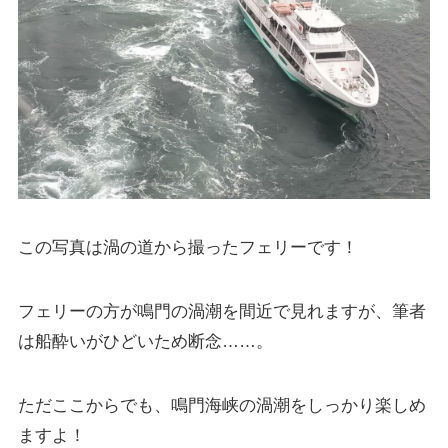
この写真は渦の道から撮ったフェリーです！
フェリーの方が鳴門の渦潮を間近で見れますが、筆者
は船酔いがひどいため断念……。
ただここからでも、鳴門海峡の渦潮をしっかり楽しめ
ますよ！