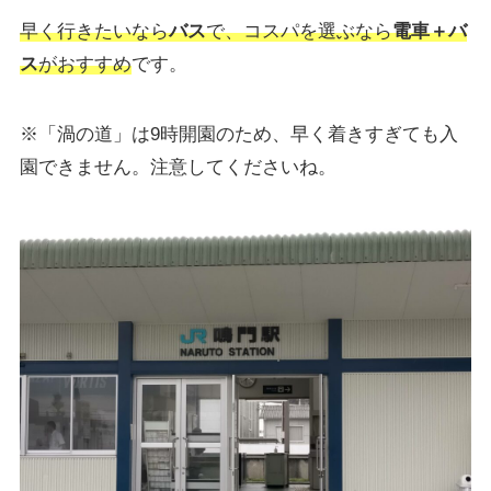
早く行きたいなら
バス
で、コスパを選ぶなら
電車＋バ
ス
がおすすめ
です。
※「渦の道」は9時開園のため、早く着きすぎても入
園できません。注意してくださいね。