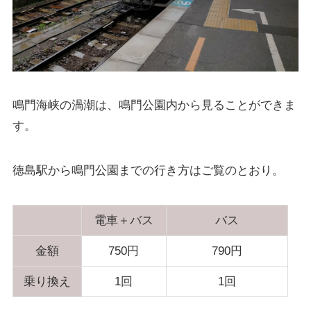
鳴門海峡の渦潮は、鳴門公園内から見ることができま
す。
徳島駅から鳴門公園までの行き方はご覧のとおり。
電車＋バス
バス
金額
750円
790円
乗り換え
1回
1回