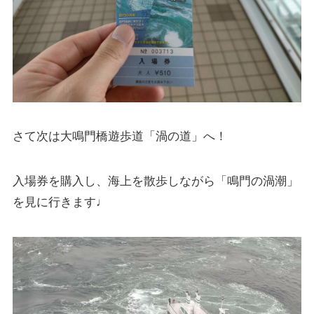
さて次は大鳴門橋遊歩道「渦の道」へ！
入場券を購入し、海上を散歩しながら「鳴門の渦潮」
を見に行きます♩