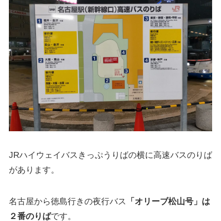
JRハイウェイバスきっぷうりばの横に高速バスのりば
があります。
名古屋から徳島行きの夜行バス
「オリーブ松山号」は
２番のりば
です。