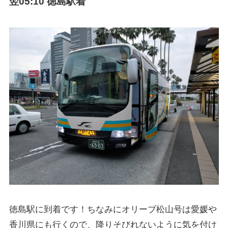
翌05:10 徳島駅着
徳島駅に到着です！ちなみにオリーブ松山号は愛媛や
香川県にも行くので、降りそびれないように気を付け