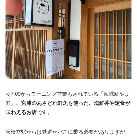
朝7:00からモーニング営業もされている「海味鮮やま
鮮」。
宮津のあさどれ鮮魚を使った、海鮮丼や定食が
味わえるお店
です。
天橋立駅からは鉄道かバスに乗る必要がありますが、