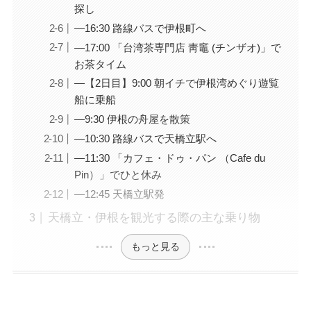
探し
—16:30 路線バスで伊根町へ
—17:00 「台湾茶専門店 靑竈 (チンザオ)」で
お茶タイム
—【2日目】9:00 朝イチで伊根湾めぐり遊覧
船に乗船
—9:30 伊根の舟屋を散策
—10:30 路線バスで天橋立駅へ
—11:30 「カフェ・ドゥ・パン （Cafe du
Pin）」でひと休み
—12:45 天橋立駅発
天橋立・伊根を観光する際の主な乗り物
もっと見る