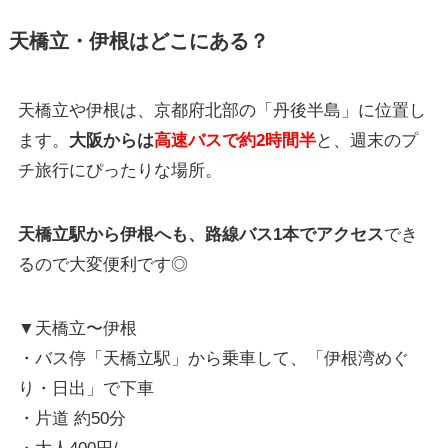
天橋立・伊根はどこにある？
天橋立や伊根は、京都府北部の「丹後半島」に位置し
ます。
大阪からは
高速バスで約2時間半
と、週末のプ
チ旅行にぴったりな場所。
天橋立駅から伊根へも、路線バス1本でアクセス
でき
るので大変便利です◎
▼天橋立〜伊根
・バス停「天橋立駅」から乗車して、「伊根湾めぐ
り・日出」で下車
・片道 約50分