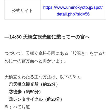
https://www.uminokyoto.jp/spot/
公式サイト
detail.php?sid=56
—14:30 天橋立観光船に乗って一の宮へ
つづいて、天橋立傘松公園にある「股覗き」をするた
めに一の宮方面へと向かいます。
天橋立をわたる主な方法は、以下の3つ。
①天橋立観光船（約12分）
②徒歩（約50分）
③レンタサイクル（約20分）
※すべて片道