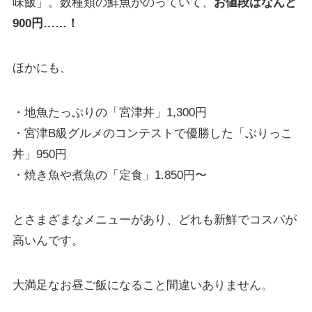
味飯」。数種類の鮮魚がのっていて、
お値段はなんと
900円……！
ほかにも、
・地魚たっぷりの「宮津丼」1,300円
・宮津B級グルメのコンテストで優勝した「ぶりっこ
丼」950円
・焼き魚や煮魚の「定食」1.850円〜
とさまざまなメニューがあり、どれも新鮮でコスパが
高いんです。
大満足なお昼ご飯になること間違いありません。