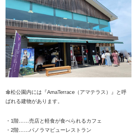
傘松公園内には『AmaTerrace（アマテラス）』と呼
ばれる建物があります。
・1階……売店と軽食が食べられるカフェ
・2階……パノラマビューレストラン