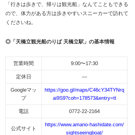
「行きは歩きで、帰りは観光船」なんてこともできる
ので、体力がある方は歩きやすいスニーカーで訪れて
くださいね。
◎「天橋立観光船のりば 天橋立駅」の基本情報
営業時間
9:00〜17:30
定休日
—
Googleマッ
https://goo.gl/maps/C46cY34TYNrq
プ
ai9S9?coh=178573&entry=tt
電話
0772-22-2164
https://www.amano-hashidate.com/
公式サイト
sightseeingboat/