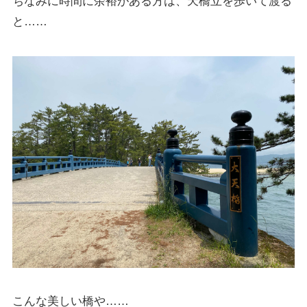
ちなみに時間に余裕がある方は、天橋立を歩いて渡る
と……
こんな美しい橋や……