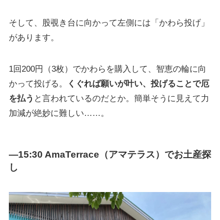
そして、股覗き台に向かって左側には「かわら投げ」
があります。
1回200円（3枚）でかわらを購入して、智恵の輪に向
かって投げる。
くぐれば願いが叶い、投げることで厄
を払う
と言われているのだとか。簡単そうに見えて力
加減が絶妙に難しい……。
—15:30 AmaTerrace（アマテラス）でお土産探
し