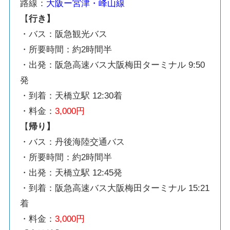
路線：
大阪ー宮津・峰山線
【
行き】
・バス：阪急観光バス
・所要時間：約2時間半
・出発：阪急高速バス大阪梅田ターミナル 9:50
発
・到着：天橋立駅 12:30着
・料金：
3,000円
【
帰り】
・バス：丹後海陸交通バス
・所要時間：約2時間半
・出発：天橋立駅 12:45発
・到着：阪急高速バス大阪梅田ターミナル 15:21
着
・料金：
3,000円