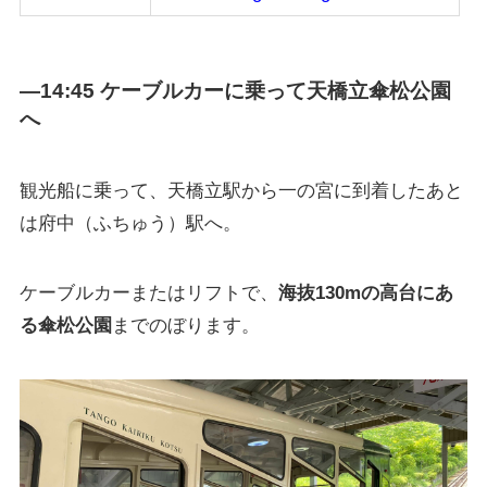
—14:45 ケーブルカーに乗って天橋立傘松公園
へ
観光船に乗って、天橋立駅から一の宮に到着したあと
は府中（ふちゅう）駅へ。
ケーブルカーまたはリフトで、
海抜130mの高台にあ
る傘松公園
までのぼります。