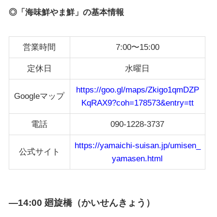
◎「海味鮮やま鮮」の基本情報
営業時間
7:00〜15:00
定休日
水曜日
https://goo.gl/maps/Zkigo1qmDZP
Googleマップ
KqRAX9?coh=178573&entry=tt
電話
090-1228-3737
https://yamaichi-suisan.jp/umisen_
公式サイト
yamasen.html
—14:00 廻旋橋（かいせんきょう）