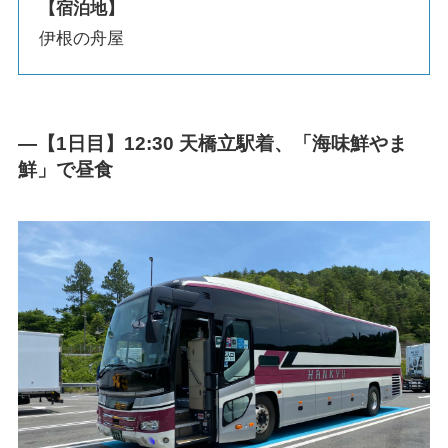
【宿泊地】
伊根の舟屋
—【1日目】12:30 天橋立駅着、「海味鮮やま
鮮」で昼食