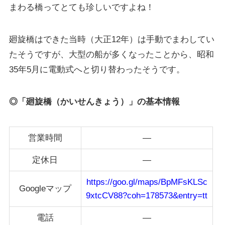
まわる橋ってとても珍しいですよね！
廻旋橋はできた当時（大正12年）は手動でまわしてい
たそうですが、大型の船が多くなったことから、昭和
35年5月に電動式へと切り替わったそうです。
◎「廻旋橋（かいせんきょう）」の基本情報
営業時間
—
定休日
—
https://goo.gl/maps/BpMFsKLSc
Googleマップ
9xtcCV88?coh=178573&entry=tt
電話
—