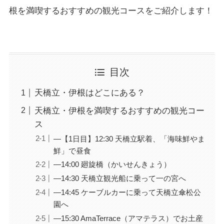
根を満喫するおすすめの観光コースをご紹介します！
目次
天橋立・伊根はどこにある？
天橋立・伊根を満喫するおすすめの観光コー
ス
—【1日目】12:30 天橋立駅着、「海味鮮やま
鮮」で昼食
—14:00 廻旋橋（かいせんきょう）
—14:30 天橋立観光船に乗って一の宮へ
—14:45 ケーブルカーに乗って天橋立傘松公
園へ
—15:30 AmaTerrace（アマテラス）でお土産