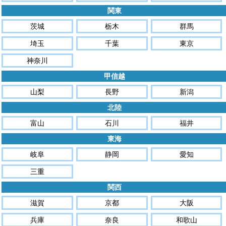
関東
茨城
栃木
群馬
埼玉
千葉
東京
神奈川
甲信越
山梨
長野
新潟
北陸
富山
石川
福井
東海
岐阜
静岡
愛知
三重
関西
滋賀
京都
大阪
兵庫
奈良
和歌山