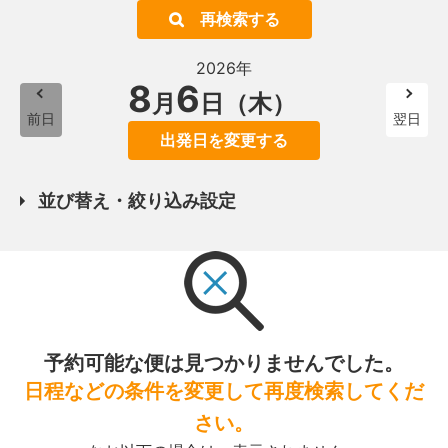
再検索する
2026年
8
6
月
日（木）
前日
翌日
出発日を変更する
並び替え・絞り込み設定
予約可能な便は見つかりませんでした。
日程などの条件を変更して再度検索してくだ
さい。