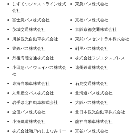
しずてつジャストライン株式
東急バス株式会社
会社
富士急バス株式会社
京福バス株式会社
茨城交通株式会社
京阪京都交通株式会社
川越観光自動車株式会社
東武バスセントラル株式会社
豊鉄バス株式会社
斜里バス株式会社
丹後海陸交通株式会社
株式会社フジエクスプレス
小田急ハイウェイバス株式会
遠州鉄道株式会社
社
東海自動車株式会社
石見交通株式会社
九州産交バス株式会社
北海道バス株式会社
岩手県北自動車株式会社
大阪バス株式会社
全但バス株式会社
北日本観光自動車株式会社
小湊鐵道株式会社
龍神自動車株式会社
株式会社瀬戸内しまなみリー
宗谷バス株式会社