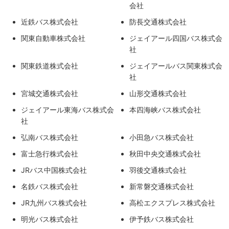
会社
近鉄バス株式会社
防長交通株式会社
関東自動車株式会社
ジェイアール四国バス株式会
社
関東鉄道株式会社
ジェイアールバス関東株式会
社
宮城交通株式会社
山形交通株式会社
ジェイアール東海バス株式会
本四海峡バス株式会社
社
弘南バス株式会社
小田急バス株式会社
富士急行株式会社
秋田中央交通株式会社
JRバス中国株式会社
羽後交通株式会社
名鉄バス株式会社
新常磐交通株式会社
JR九州バス株式会社
高松エクスプレス株式会社
明光バス株式会社
伊予鉄バス株式会社