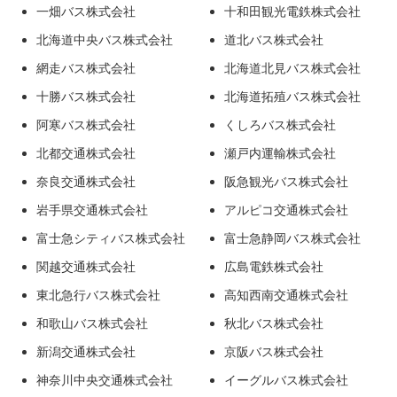
一畑バス株式会社
十和田観光電鉄株式会社
北海道中央バス株式会社
道北バス株式会社
網走バス株式会社
北海道北見バス株式会社
十勝バス株式会社
北海道拓殖バス株式会社
阿寒バス株式会社
くしろバス株式会社
北都交通株式会社
瀬戸内運輸株式会社
奈良交通株式会社
阪急観光バス株式会社
岩手県交通株式会社
アルピコ交通株式会社
富士急シティバス株式会社
富士急静岡バス株式会社
関越交通株式会社
広島電鉄株式会社
東北急行バス株式会社
高知西南交通株式会社
和歌山バス株式会社
秋北バス株式会社
新潟交通株式会社
京阪バス株式会社
神奈川中央交通株式会社
イーグルバス株式会社