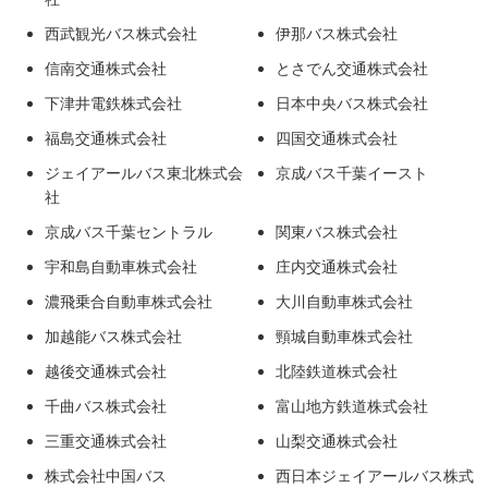
西武観光バス株式会社
伊那バス株式会社
信南交通株式会社
とさでん交通株式会社
下津井電鉄株式会社
日本中央バス株式会社
福島交通株式会社
四国交通株式会社
ジェイアールバス東北株式会
京成バス千葉イースト
社
京成バス千葉セントラル
関東バス株式会社
宇和島自動車株式会社
庄内交通株式会社
濃飛乗合自動車株式会社
大川自動車株式会社
加越能バス株式会社
頸城自動車株式会社
越後交通株式会社
北陸鉄道株式会社
千曲バス株式会社
富山地方鉄道株式会社
三重交通株式会社
山梨交通株式会社
株式会社中国バス
西日本ジェイアールバス株式