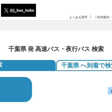
よくある質問
ご利用案内
千葉県 発 高速バス・夜行バス 検索
索
千葉県 へ到着で検
。