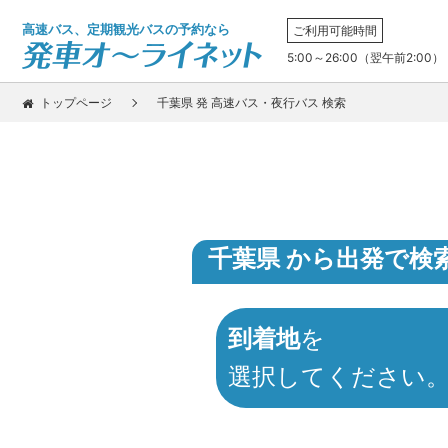
高速バス、定期観光バスの予約なら
ご利用可能時間
5:00～26:00（翌午前2:00）
トップページ
千葉県 発 高速バス・夜行バス 検索
千葉県 から出発で検
到着地
を
選択してください