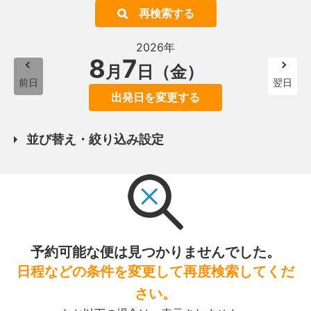
再検索する
2026年
8
7
月
日（金）
前日
翌日
出発日を変更する
並び替え・絞り込み設定
予約可能な便は見つかりませんでした。
日程などの条件を変更して再度検索してくだ
さい。