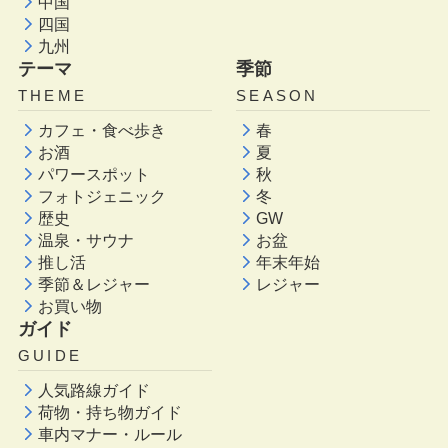
中国
四国
九州
テーマ
季節
THEME
SEASON
カフェ・食べ歩き
春
お酒
夏
パワースポット
秋
フォトジェニック
冬
歴史
GW
温泉・サウナ
お盆
推し活
年末年始
季節＆レジャー
レジャー
お買い物
ガイド
GUIDE
人気路線ガイド
荷物・持ち物ガイド
車内マナー・ルール