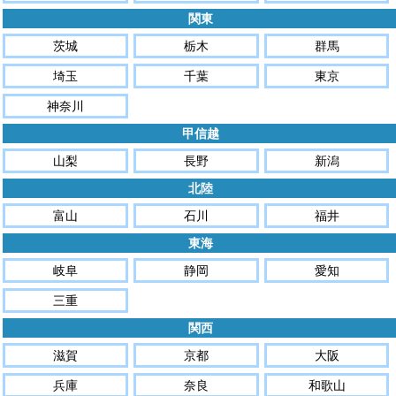
関東
茨城
栃木
群馬
埼玉
千葉
東京
神奈川
甲信越
山梨
長野
新潟
北陸
富山
石川
福井
東海
岐阜
静岡
愛知
三重
関西
滋賀
京都
大阪
兵庫
奈良
和歌山