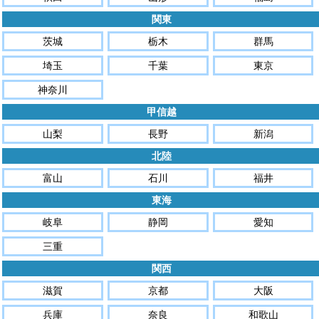
関東
茨城
栃木
群馬
埼玉
千葉
東京
神奈川
甲信越
山梨
長野
新潟
北陸
富山
石川
福井
東海
岐阜
静岡
愛知
三重
関西
滋賀
京都
大阪
兵庫
奈良
和歌山