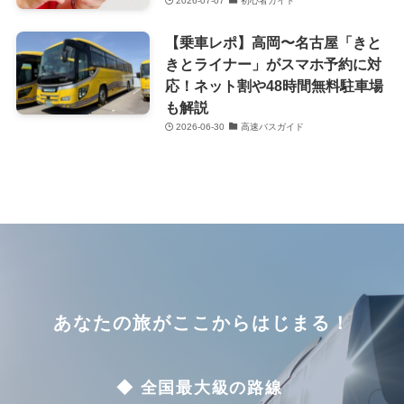
2026-07-07
初心者ガイド
【乗車レポ】高岡〜名古屋「きと
きとライナー」がスマホ予約に対
応！ネット割や48時間無料駐車場
も解説
2026-06-30
高速バスガイド
あなたの旅がここからはじまる！
◆ 全国最大級の路線