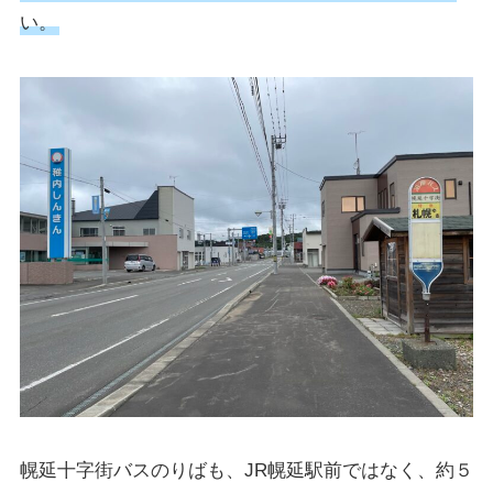
い。
幌延十字街バスのりばも、JR幌延駅前ではなく、約５