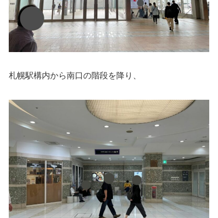
札幌駅構内から南口の階段を降り、