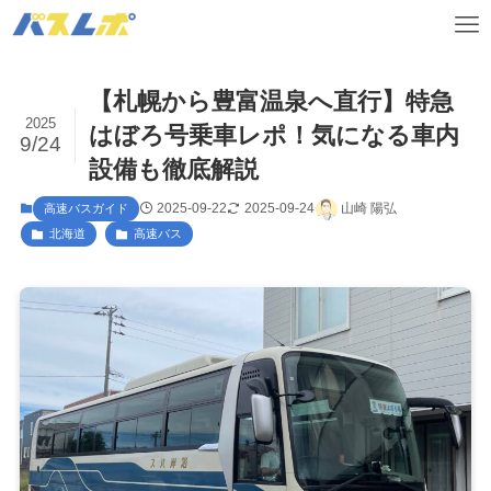
【札幌から豊富温泉へ直行】特急
2025
はぼろ号乗車レポ！気になる車内
9/24
設備も徹底解説
2025-09-22
2025-09-24
山崎 陽弘
高速バスガイド
北海道
高速バス