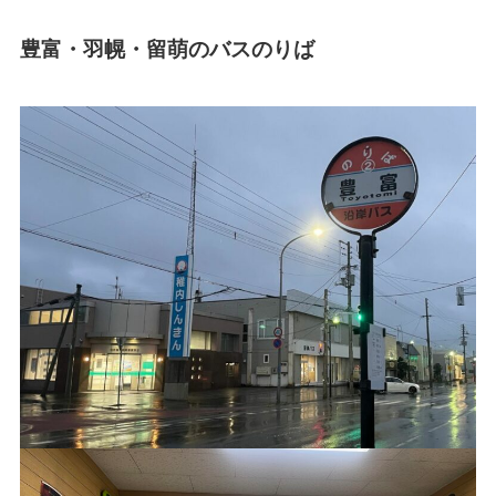
豊富・羽幌・留萌のバスのりば