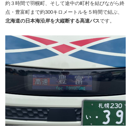
約３時間で羽幌町、そして途中の町村を結びながら終
点・豊富町まで約300キロメートルを５時間で結ぶ、
北海道の日本海沿岸を大縦断する高速バス
です。