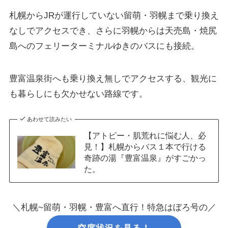
札幌からJRが運行していない留萌・羽幌まで乗り換え
なしでアクセスでき、さらに羽幌からは天売島・焼尻
島へのフェリーターミナルゆきのバスにも接続。
豊富温泉街へも乗り換え無しでアクセスする、観光に
も暮らしにも欠かせない路線です。
あわせて読みたい
【アトピー・肌荒れに悩む人、必
見！】札幌からバス１本で行ける
奇跡の湯『豊富温泉』がすごかっ
た。
＼札幌~留萌・羽幌・豊富へ直行！特急はぼろ号の／