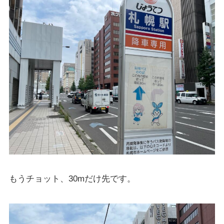
もうチョット、30mだけ先です。