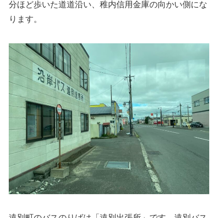
分ほど歩いた道道沿い、稚内信用金庫の向かい側にな
ります。
遠別町のバスのりばは「遠別出張所」です。遠別バス