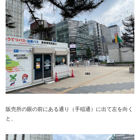
販売所の眼の前にある通り（手稲通）に出て左を向く
と、