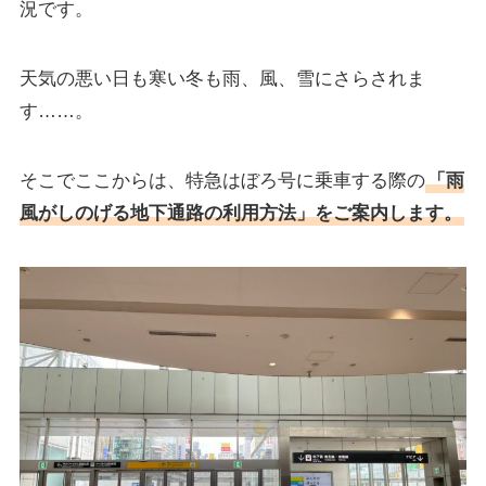
況です。
天気の悪い日も寒い冬も雨、風、雪にさらされま
す……。
そこでここからは、特急はぼろ号に乗車する際の
「雨
風がしのげる地下通路の利用方法」をご案内します。