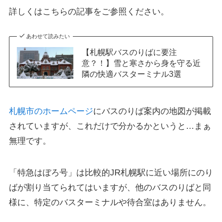
詳しくはこちらの記事をご参照ください。
あわせて読みたい
【札幌駅バスのりばに要注
意？！】雪と寒さから身を守る近
隣の快適バスターミナル3選
札幌市のホームページ
にバスのりば案内の地図が掲載
されていますが、これだけで分かるかというと…まぁ
無理です。
「特急はぼろ号」は比較的JR札幌駅に近い場所にのり
ばが割り当てられてはいますが、他のバスのりばと同
様に、特定のバスターミナルや待合室はありません。