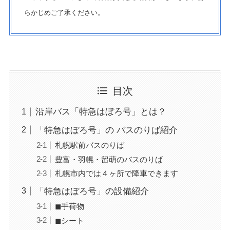
らかじめご了承ください。
目次
沿岸バス「特急はぼろ号」とは？
「特急はぼろ号」の バスのりば紹介
札幌駅前バスのりば
豊富・羽幌・留萌のバスのりば
札幌市内では４ヶ所で降車できます
「特急はぼろ号」の設備紹介
◼︎手荷物
◼︎シート