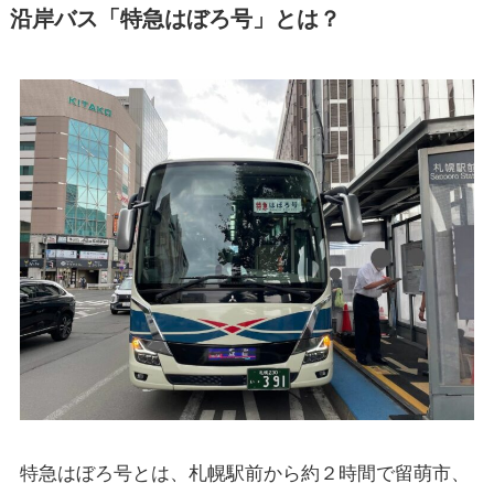
沿岸バス「特急はぼろ号」とは？
特急はぼろ号とは、札幌駅前から約２時間で留萌市、