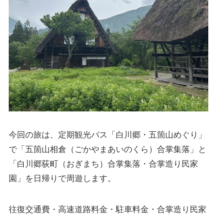
今回の旅は、定期観光バス「白川郷・五箇山めぐり」
で「五箇山相倉（ごかやまあいのくら）合掌集落」と
「白川郷荻町（おぎまち）合掌集落・合掌造り民家
園」を日帰りで周遊します。
往復交通費・高速道路料金・駐車料金・合掌造り民家