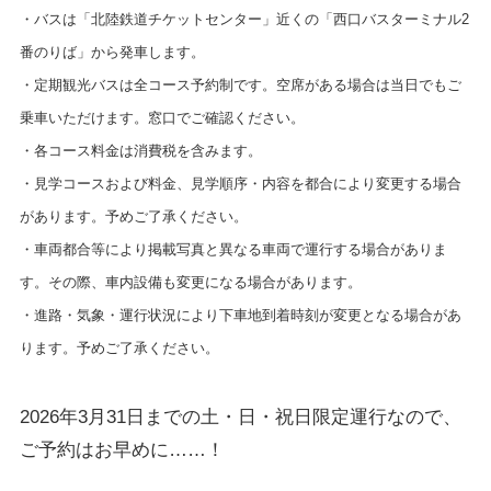
・バスは「北陸鉄道チケットセンター」近くの「西口バスターミナル2
番のりば」から発車します。
・定期観光バスは全コース予約制です。空席がある場合は当日でもご
乗車いただけます。窓口でご確認ください。
・各コース料金は消費税を含みます。
・見学コースおよび料金、見学順序・内容を都合により変更する場合
があります。予めご了承ください。
・車両都合等により掲載写真と異なる車両で運行する場合がありま
す。その際、車内設備も変更になる場合があります。
・進路・気象・運行状況により下車地到着時刻が変更となる場合があ
ります。予めご了承ください。
2026年3月31日までの土・日・祝日限定運行なので、
ご予約はお早めに……！