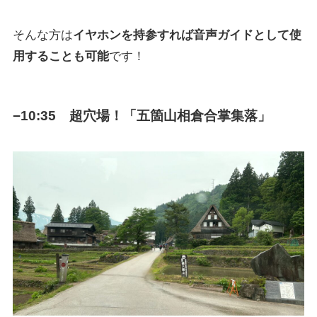
そんな方は
イヤホンを持参すれば音声ガイドとして使
用することも可能
です！
−10:35 超穴場！「五箇山相倉合掌集落」