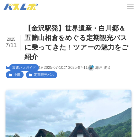
【金沢駅発】世界遺産・白川郷＆
五箇山相倉をめぐる定期観光バス
2025
7/11
に乗ってきた！ツアーの魅力をご
紹介
2025-07-10
2025-07-11
瀬戸 波音
高速バスガイド
中部
定期観光バス