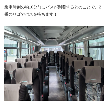
乗車時刻の約10分前にバスが到着するとのことで、2
番のりばでバスを待ちます！