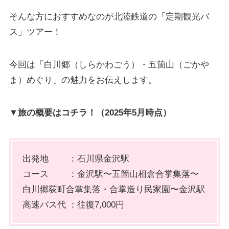
そんな方におすすめなのが北陸鉄道の「定期観光バ
ス」ツアー！
今回は「白川郷（しらかわごう）・五箇山（ごかや
ま）めぐり」の魅力をお伝えします。
▼旅の概要はコチラ！（2025年5月時点）
出発地 ：石川県金沢駅
コース ：金沢駅〜五箇山相倉合掌集落〜
白川郷荻町合掌集落・合掌造り民家園〜金沢駅
高速バス代 ：往復7,000円