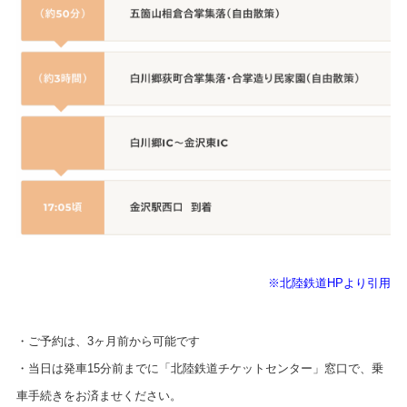
※北陸鉄道HPより引用
・ご予約は、3ヶ月前から可能です
・当日は発車15分前までに「北陸鉄道チケットセンター」窓口で、乗
車手続きをお済ませください。