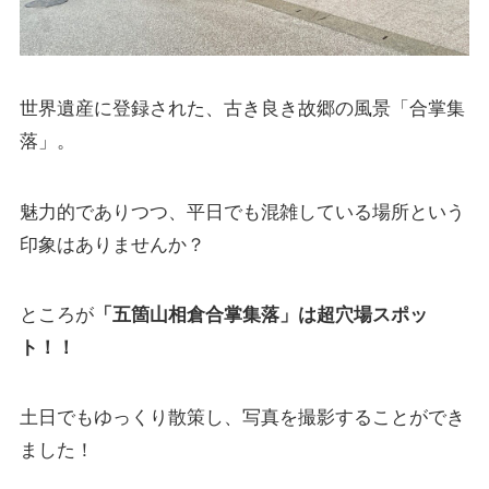
世界遺産に登録された、古き良き故郷の風景「合掌集
落」。
魅力的でありつつ、平日でも混雑している場所という
印象はありませんか？
ところが
「五箇山相倉合掌集落」は超穴場スポッ
ト！！
土日でもゆっくり散策し、写真を撮影することができ
ました！