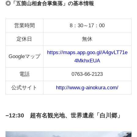
◎「五箇山相倉合掌集落」の基本情報
営業時間
8：30～17：00
定休日
無休
https://maps.app.goo.gl/A4gvLT71e
Googleマップ
4MkhxEUA
電話
0763-66-2123
公式サイト
http://www.g-ainokura.com/
−12:30 超有名観光地、世界遺産「白川郷」