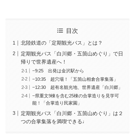
目次
北陸鉄道の「定期観光バス」とは？
定期観光バス「白川郷・五箇山めぐり」で日
帰りで世界遺産へ！
−9:25 出発は金沢駅から
−10:35 超穴場！「五箇山相倉合掌集落」
−12:30 超有名観光地、世界遺産「白川郷」
−県重文9棟を含む25棟の合掌造りを見学可
能！「合掌造り民家園」
定期観光バス「白川郷・五箇山めぐり」は２
つの合掌集落を満喫できる♩