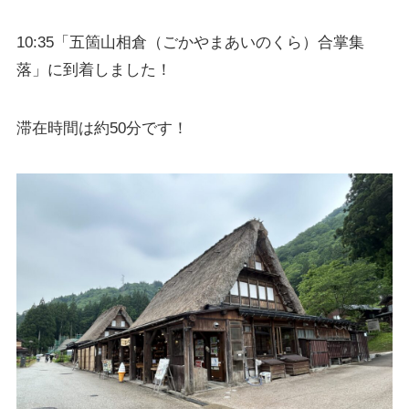
10:35「五箇山相倉（ごかやまあいのくら）合掌集
落」に到着しました！
滞在時間は約50分です！