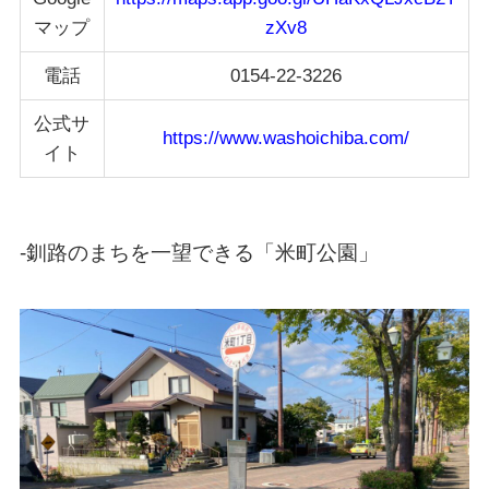
マップ
zXv8
電話
0154-22-3226
公式サ
https://www.washoichiba.com/
イト
-釧路のまちを一望できる「米町公園」