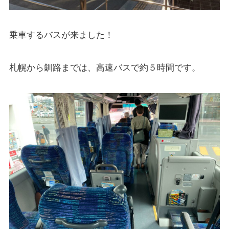
乗車するバスが来ました！
札幌から釧路までは、高速バスで約５時間です。