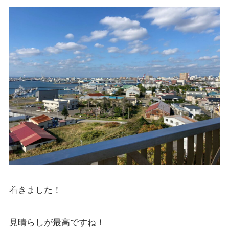
着きました！
見晴らしが最高ですね！