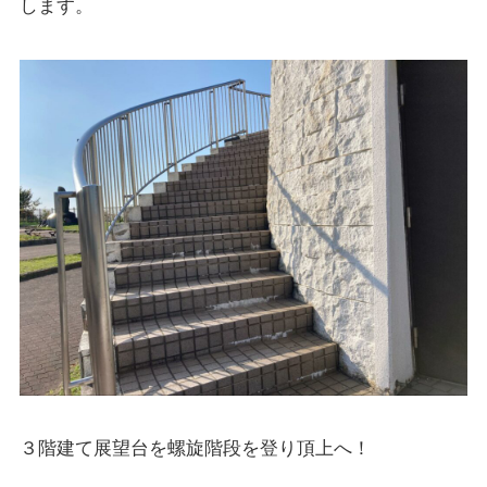
します。
３階建て展望台を螺旋階段を登り頂上へ！