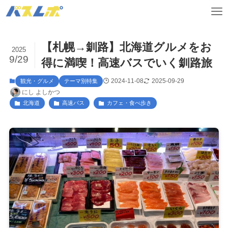
【札幌→釧路】北海道グルメをお
2025
9/29
得に満喫！高速バスでいく釧路旅
2024-11-08
2025-09-29
観光・グルメ
テーマ別特集
にし よしかつ
北海道
高速バス
カフェ・食べ歩き