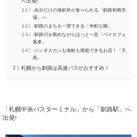
へ出発!
-自分だけの海鮮丼が食べられる「釧路和商市
場」へ
-釧路のまちを一望できる「米町公園」
-釧路川を眺めながらほっと一息「ベイカフェ
風車」
-ジンギスカンも海鮮も堪能できるお店！「天
馬」
札幌から釧路は高速バスがおすすめ！
「札幌中央バスターミナル」から「釧路駅」へ
出発!