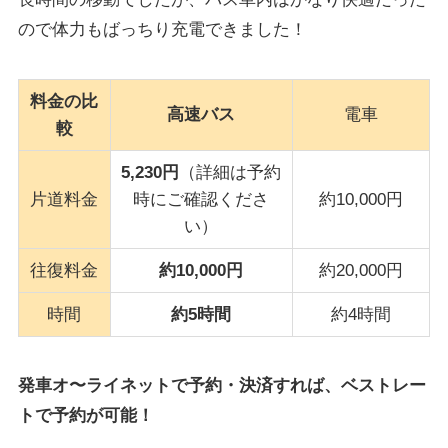
ので体力もばっちり充電できました！
料金の比
高速バス
電車
較
5,230円
（詳細は予約
片道料金
時にご確認くださ
約10,000円
い）
往復料金
約10,000円
約20,000円
時間
約5時間
約4時間
発車オ〜ライネットで予約・決済すれば、ベストレー
トで予約が可能！