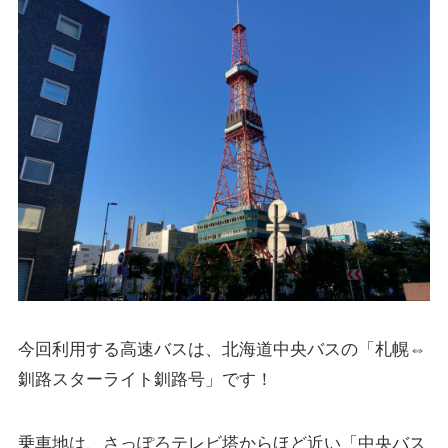
今回利用する高速バスは、北海道中央バスの「札幌⇔
釧路スターライト釧路号」です！
乗車地は、さっぽろテレビ塔からほど近い「中央バス