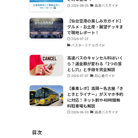
2026-08-05
高速バスガイド
【仙台空港の楽しみ方ガイド】
グルメ・お土産・展望デッキま
で現地レポート！
2026-07-23
バスターミナルガイド
高速バスのキャンセル料はいく
ら？返金額が変わる「2つの落
とし穴」と手順を完全解説
2026-07-07
初心者ガイド
【乗車レポ】高岡〜名古屋「き
ときとライナー」がスマホ予約
に対応！ネット割や48時間無
料駐車場も解説
2026-06-30
高速バスガイド
目次