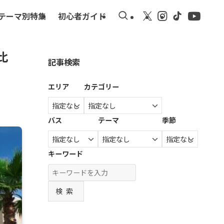
テーマ別特集
初心者ガイド
比
記事検索
エリア
カテゴリー
バス
テーマ
季節
キーワード
検索