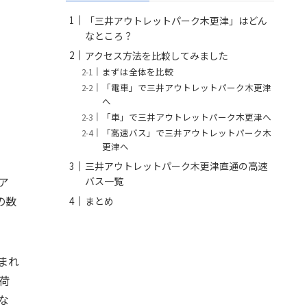
「三井アウトレットパーク木更津」はどん
なところ？
アクセス方法を比較してみました
まずは全体を比較
「電車」で三井アウトレットパーク木更津
へ
「車」で三井アウトレットパーク木更津へ
「高速バス」で三井アウトレットパーク木
更津へ
三井アウトレットパーク木更津直通の高速
ア
バス一覧
の数
まとめ
まれ
荷
な