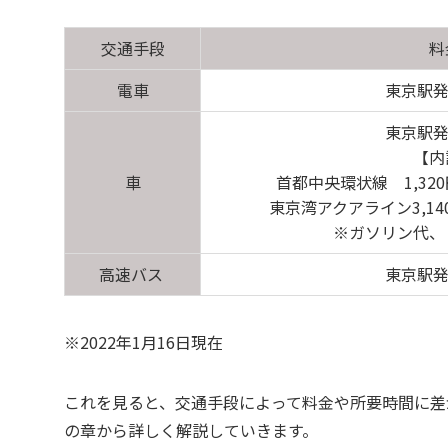
交通手段
料
電車
東京駅発1
東京駅発1
【内
車
首都中央環状線 1,320
東京湾アクアライン3,14
※ガソリン代、
高速バス
東京駅発1
※2022年1月16日現在
これを見ると、交通手段によって料金や所要時間に差
の章から詳しく解説していきます。