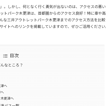
」。しかし、何となく行く勇気が出ないのは、アクセスの悪い
ットパーク木更津は、首都圏からのアクセス良好！特に車や高
んな三井アウトレットパーク木更津までのアクセス方法を比較
サイトへのリンクを掲載していますので、ぜひご活用ください
目次
どんなところ？
更津へ
津へ
ク木更津へ
高速バス一覧