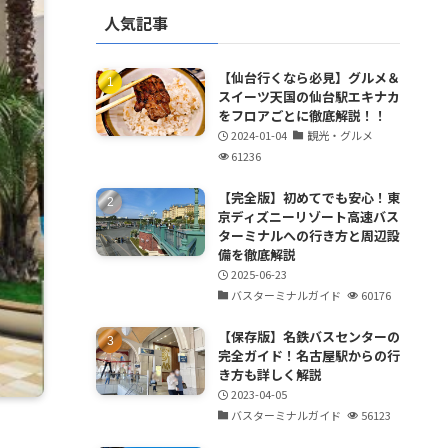
人気記事
【仙台行くなら必見】グルメ＆
スイーツ天国の仙台駅エキナカ
をフロアごとに徹底解説！！
2024-01-04
観光・グルメ
61236
【完全版】初めてでも安心！東
京ディズニーリゾート高速バス
ターミナルへの行き方と周辺設
備を徹底解説
2025-06-23
バスターミナルガイド
60176
【保存版】名鉄バスセンターの
完全ガイド！名古屋駅からの行
き方も詳しく解説
2023-04-05
バスターミナルガイド
56123