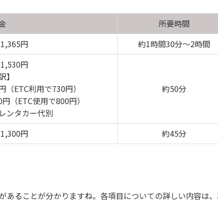
金
所要時間
,365円
約1時間30分～2時間
,530円
訳】
円（ETC利用で730円）
約50分
0円（ETC使用で800円）
レンタカー代別
,300円
約45分
があることが分かりますね。各項目についての詳しい内容は、