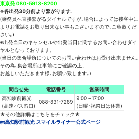
東京発 080-5913-8200
※各出発30分前より繋がります｡
(乗務員へ直接繋がるダイヤルですが､場合によっては接客中に
よりお電話をお取り出来ない事もございますので､ご容赦くだ
さい｡)
※出発当日のキャンセルや出発当日に関するお問い合わせダイ
ヤルとなっております。
(当日の集合場所についてのお問い合わせはお受け出来ません｡
その為､集合場所は事前にご確認の上、
お越しいただきます様､お願い致します｡)
問合せ先
電話番号
営業時間
高知駅前観光
9:00～17:00
088-831-7289
(高速バス窓口)
(日曜･祝祭日は休業)
★その他詳細はこちらをチェック★
㈱高知駅前観光 スマイルライナー公式ページ