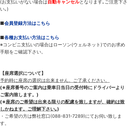
(お支払いがない場合は
自動キャンセル
となります｡ご注意下さ
い｡)
■
会員登録方法はこちら
■
各種お支払い方法はこちら
※コンビニ支払いの場合はローソン(ウェルネット)でのお求め
手順をご確認下さい。
【座席選択について】
予約時に座席の選択は出来ません。ご了承ください。
(※座席番号のご案内は乗車日当日の受付時にドライバーより
ご案内致します。)
(※
座席のご希望は出来る限りの配慮を致しますが、確約は致
しかねます。ご理解下さい｡
)
・ご希望の方は弊社窓口(088-831-7289)にてお伺い致しま
す。