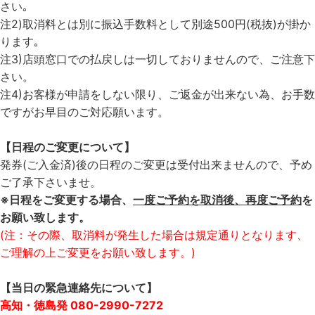
さい｡
注2)取消料とは別に振込手数料として別途500円(税抜)が掛か
ります｡
注3)店頭窓口での払戻しは一切しておりませんので、ご注意下
さい。
注4)お客様が申請をしない限り、ご返金が出来ない為、お手数
ですがお早目のご対応願います。
【日程のご変更について】
発券(ご入金済)後の日程のご変更は受付出来ませんので、予め
ご了承下さいませ。
※日程をご変更する場合、
一度ご予約を取消後、再度ご予約
を
お願い致します。
(注：その際、取消料が発生した場合は規定通りとなります、
ご理解の上ご変更をお願い致します。)
【当日の緊急連絡先について】
高知・徳島発 080-2990-7272