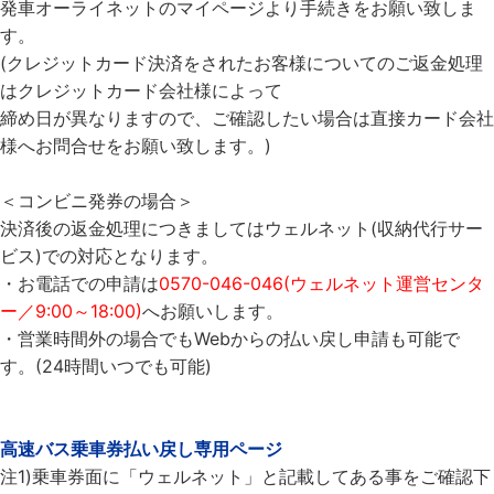
発車オーライネットのマイページより手続きをお願い致しま
す。
(クレジットカード決済をされたお客様についてのご返金処理
はクレジットカード会社様によって
締め日が異なりますので、ご確認したい場合は直接カード会社
様へお問合せをお願い致します。)
＜コンビニ発券の場合＞
決済後の返金処理につきましてはウェルネット(収納代行サー
ビス)での対応となります。
・お電話での申請は
0570-046-046(ウェルネット運営センタ
ー／9:00～18:00)
へお願いします。
・営業時間外の場合でもWebからの払い戻し申請も可能で
す。(24時間いつでも可能)
高速バス乗車券払い戻し専用ページ
注1)乗車券面に「ウェルネット」と記載してある事をご確認下