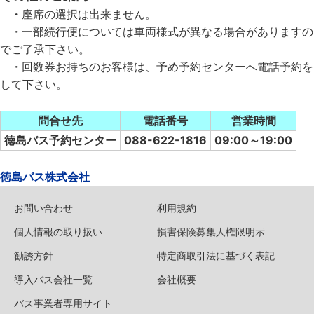
・座席の選択は出来ません。
・一部続行便については車両様式が異なる場合がありますの
でご了承下さい。
・回数券お持ちのお客様は、予め予約センターへ電話予約を
して下さい。
問合せ先
電話番号
営業時間
徳島バス予約センター
088-622-1816
09:00～19:00
徳島バス株式会社
お問い合わせ
利用規約
個人情報の取り扱い
損害保険募集人権限明示
勧誘方針
特定商取引法に基づく表記
導入バス会社一覧
会社概要
バス事業者専用サイト