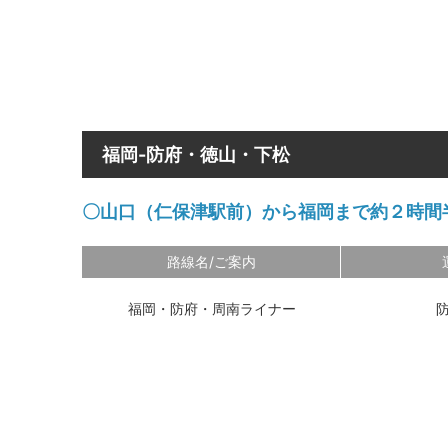
福岡-防府・徳山・下松
〇山口（仁保津駅前）から福岡まで約２時間
路線名/ご案内
福岡・防府・周南ライナー