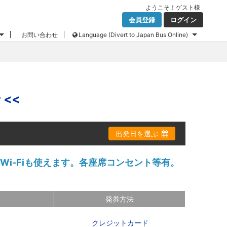
ようこそ！
ゲスト
様
会員登録
ログイン
お問い合わせ
Language (Divert to Japan Bus Online)
<<
出発日を選ぶ
i-Fiも使えます。各座席コンセント等有。
発券方法
クレジットカード