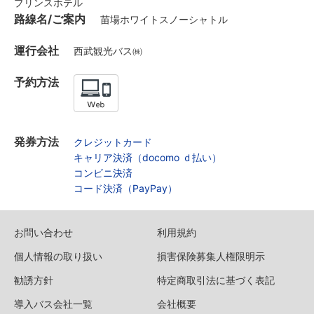
プリンスホテル
路線名/ご案内
苗場ホワイトスノーシャトル
運行会社
西武観光バス㈱
予約方法
発券方法
クレジットカード
キャリア決済（docomo ｄ払い）
コンビニ決済
コード決済（PayPay）
お問い合わせ
利用規約
個人情報の取り扱い
損害保険募集人権限明示
勧誘方針
特定商取引法に基づく表記
導入バス会社一覧
会社概要