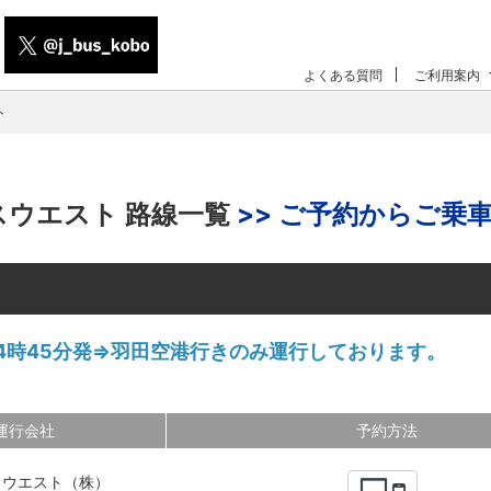
よくある質問
ご利用案内
ト
スウエスト 路線一覧
>> ご予約からご乗車
4時45分発⇒羽田空港行きのみ運行しております。
運行会社
予約方法
スウエスト（株）