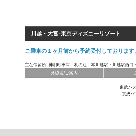
川越・大宮-東京ディズニーリゾート
ご乗車の１ヶ月前から予約受付しております
主な停留所 :神明町車庫・札の辻・本川越駅・川越駅西口・
路線名/ご案内
東武バ
京成バ