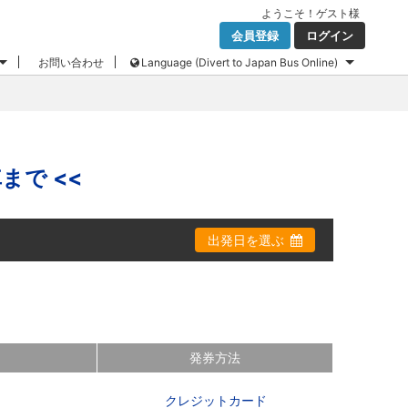
ようこそ！
ゲスト
様
会員登録
ログイン
お問い合わせ
Language (Divert to Japan Bus Online)
まで <<
出発日を選ぶ
発券方法
クレジットカード