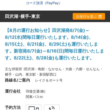
コード決済（PayPay）
田沢湖･横手-東京
出発日を選ぶ
【8月の運行お知らせ】田沢湖発8/7(金)～
8/12(水)間毎日運行いたします。8/14(金)、
8/15(土)、8/21(金)、8/29(土)も運行いたしま
す。新宿発8/7(金)～8/16(日)間毎日運行いたしま
す。8/22(土)、8/28(金)も運行いたします。
主な停留所 :田沢湖・角館・なかせん・大曲・六郷・せんなん・
横手・山内、東京駅・新宿駅西口
路線名/ご案内
レイク＆ポート号
運行会社
羽後交通(株)
関東バス㈱
予約方法