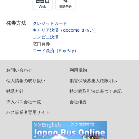
発券方法
クレジットカード
キャリア決済（docomo ｄ払い）
コンビニ決済
窓口発券
コード決済（PayPay）
お問い合わせ
利用規約
個人情報の取り扱い
損害保険募集人権限明示
勧誘方針
特定商取引法に基づく表記
導入バス会社一覧
会社概要
バス事業者専用サイト