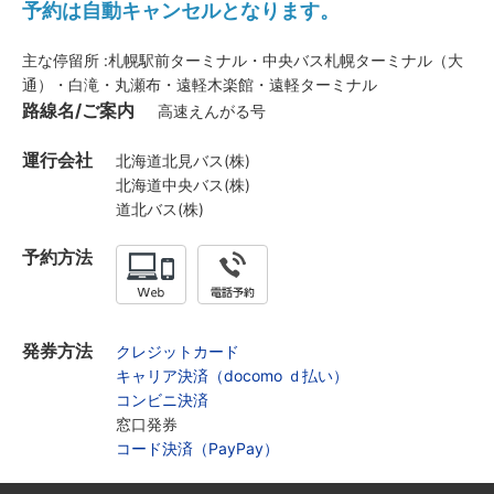
予約は自動キャンセルとなります。
主な停留所 :札幌駅前ターミナル・中央バス札幌ターミナル（大
通）・白滝・丸瀬布・遠軽木楽館・遠軽ターミナル
路線名/ご案内
高速えんがる号
運行会社
北海道北見バス(株)
北海道中央バス(株)
道北バス(株)
予約方法
発券方法
クレジットカード
キャリア決済（docomo ｄ払い）
コンビニ決済
窓口発券
コード決済（PayPay）