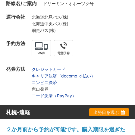
路線名/ご案内
ドリーミントオホーツク号
運行会社
北海道北見バス(株)
北海道中央バス(株)
網走バス(株)
予約方法
発券方法
クレジットカード
キャリア決済（docomo ｄ払い）
コンビニ決済
窓口発券
コード決済（PayPay）
札幌-遠軽
出発日を選ぶ
２か月前から予約が可能です。購入期限を過ぎた