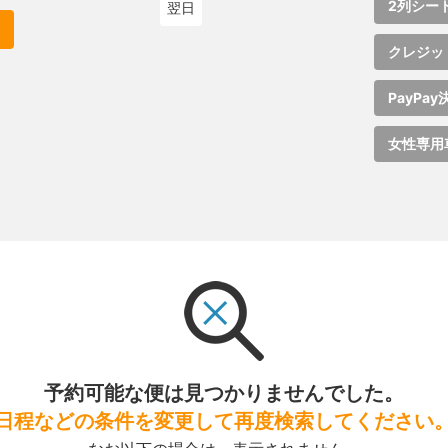
2列シー
翌日
クレジッ
PayPay
女性専用
予約可能な便は見つかりませんでした。
日程などの条件を変更して再度検索してください