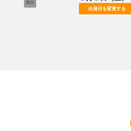
前日
出発日を変更する