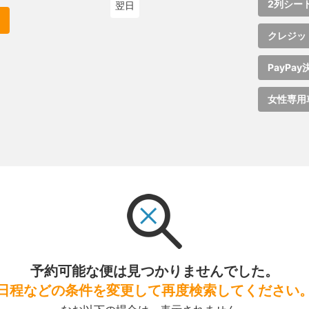
2列シー
翌日
クレジッ
PayPay
女性専用
予約可能な便は見つかりませんでした。
日程などの条件を変更して再度検索してください