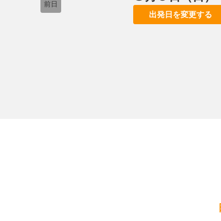
前日
出発日を変更する