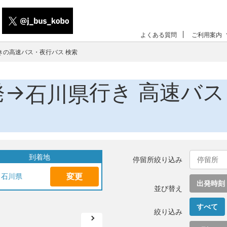
よくある質問
ご利用案内
きの高速バス・夜行バス 検索
発→
行き 高速バ
石川県
到着地
停留所絞り込み
変更
石川県
出発時刻
並び替え
すべて
絞り込み