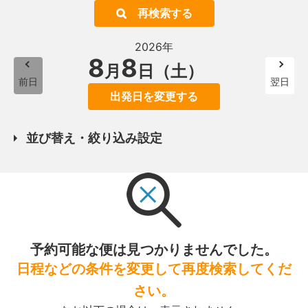
再検索する
2026年
8
8
月
日（土）
前日
翌日
出発日を変更する
並び替え・絞り込み設定
予約可能な便は見つかりませんでした。
日程などの条件を変更して再度検索してくだ
さい。