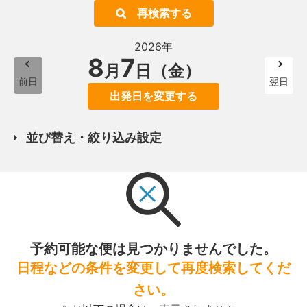
再検索する
2026年
8
7
月
日（金）
前日
翌日
出発日を変更する
並び替え・絞り込み設定
予約可能な便は見つかりませんでした。
日程などの条件を変更して再度検索してくだ
さい。